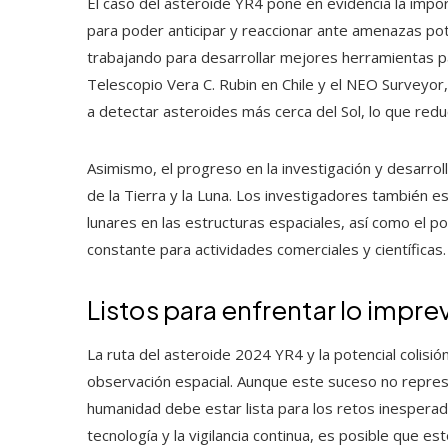
El caso del asteroide YR4 pone en evidencia la impo
para poder anticipar y reaccionar ante amenazas pot
trabajando para desarrollar mejores herramientas pa
Telescopio Vera C. Rubin en Chile y el NEO Surveyor
a detectar asteroides más cerca del Sol, lo que reduci
Asimismo, el progreso en la investigación y desarroll
de la Tierra y la Luna. Los investigadores también e
lunares en las estructuras espaciales, así como el p
constante para actividades comerciales y científicas.
Listos para enfrentar lo impre
La ruta del asteroide 2024 YR4 y la potencial colisión
observación espacial. Aunque este suceso no represe
humanidad debe estar lista para los retos inesperad
tecnología y la vigilancia continua, es posible que