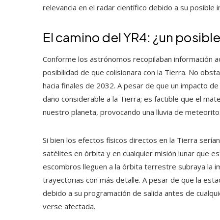
relevancia en el radar científico debido a su posible 
El camino del YR4: ¿un posible
Conforme los astrónomos recopilaban información adi
posibilidad de que colisionara con la Tierra. No obsta
hacia finales de 2032. A pesar de que un impacto de
daño considerable a la Tierra; es factible que el mate
nuestro planeta, provocando una lluvia de meteorito
Si bien los efectos físicos directos en la Tierra ser
satélites en órbita y en cualquier misión lunar que 
escombros lleguen a la órbita terrestre subraya la 
trayectorias con más detalle. A pesar de que la estac
debido a su programación de salida antes de cualquier
verse afectada.