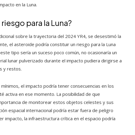
impacto en la Luna.
 riesgo para la Luna?
cional sobre la trayectoria del 2024 YR4, se desestimó la
nte, el asteroide podría constituir un riesgo para la Luna
 este tipo sería un suceso poco común, no ocasionaría un
rial lunar pulverizado durante el impacto pudiera dirigirse a
s y restos.
ían mínimos, el impacto podría tener consecuencias en los
esté activa en ese momento. La posibilidad de que
importancia de monitorear estos objetos celestes y sus
ión espacial internacional podría estar fuera de peligro
 impacto, la infraestructura crítica en el espacio podría