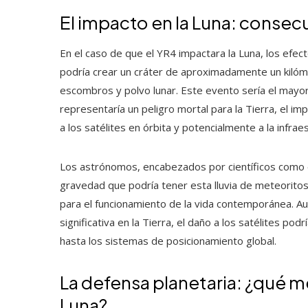
El impacto en la Luna: consec
En el caso de que el YR4 impactara la Luna, los efect
podría crear un cráter de aproximadamente un kilóm
escombros y polvo lunar. Este evento sería el mayor 
representaría un peligro mortal para la Tierra, el im
a los satélites en órbita y potencialmente a la infra
Los astrónomos, encabezados por científicos como e
gravedad que podría tener esta lluvia de meteoritos 
para el funcionamiento de la vida contemporánea. A
significativa en la Tierra, el daño a los satélites po
hasta los sistemas de posicionamiento global.
La defensa planetaria: ¿qué m
Luna?