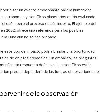
4 podría ser un evento emocionante para la humanidad,
Los astrónomos y científicos planetarios están evaluando
 el daño, pero el proceso es aún incierto. El ejemplo del
en 2022, ofrece una referencia para las posibles
 a la Luna aún no se han probado.
que este tipo de impacto podría brindar una oportunidad
olisión de objetos espaciales. Sin embargo, las preguntas
ntinúan sin respuesta definitiva. Los científicos están
icación precisa dependerá de las futuras observaciones del
porvenir de la observación