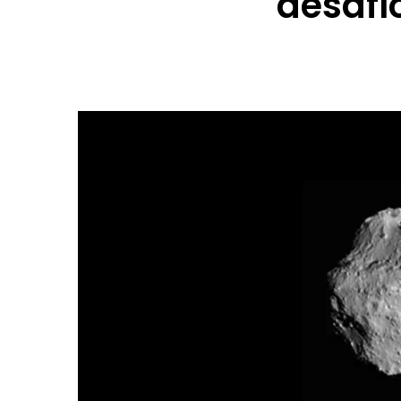
desafí