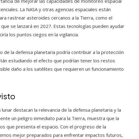
rtancia de mejorar las capacidades de monitoreo espacial
enciales. La NASA y otras agencias espaciales están
ra rastrear asteroides cercanos a la Tierra, como el
, que se lanzará en 2027. Estas tecnologías pueden ayudar
ría los puntos ciegos en la vigilancia.
o de la defensa planetaria podría contribuir a la protección
stán estudiando el efecto que podrían tener los restos
osible daño a los satélites que requieren un funcionamiento
visto
 lunar destacan la relevancia de la defensa planetaria y la
nte un peligro inmediato para la Tierra, muestra que la
os que presenta el espacio. Con el progreso de la
 estemos mejor preparados para enfrentar impactos futuros,