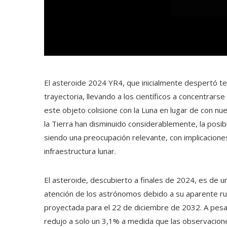
El asteroide 2024 YR4, que inicialmente despertó t
trayectoria, llevando a los científicos a concentrarse
este objeto colisione con la Luna en lugar de con nu
la Tierra han disminuido considerablemente, la posibi
siendo una preocupación relevante, con implicaciones
infraestructura lunar.
El asteroide, descubierto a finales de 2024, es de un 
atención de los astrónomos debido a su aparente rumb
proyectada para el 22 de diciembre de 2032. A pesar
redujo a solo un 3,1% a medida que las observacion