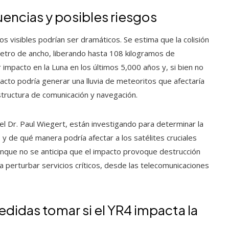
uencias y posibles riesgos
os visibles podrían ser dramáticos. Se estima que la colisión
etro de ancho, liberando hasta 108 kilogramos de
impacto en la Luna en los últimos 5,000 años y, si bien no
pacto podría generar una lluvia de meteoritos que afectaría
estructura de comunicación y navegación.
l Dr. Paul Wiegert, están investigando para determinar la
y de qué manera podría afectar a los satélites cruciales
unque no se anticipa que el impacto provoque destrucción
dría perturbar servicios críticos, desde las telecomunicaciones
edidas tomar si el YR4 impacta la