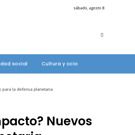
sábado, agosto 8
A
idad social
Cultura y ocio
 para la defensa planetaria
impacto? Nuevos