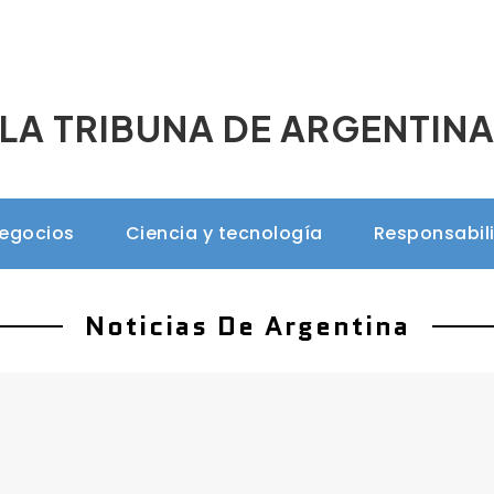
LA TRIBUNA DE ARGENTIN
negocios
Ciencia y tecnología
Responsabil
Noticias De Argentina