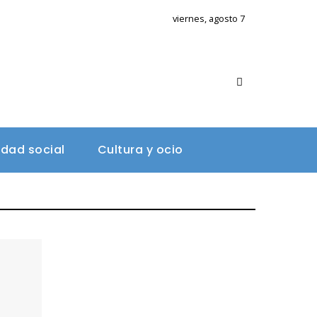
viernes, agosto 7
A
idad social
Cultura y ocio