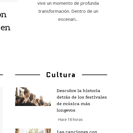
vive un momento de profunda
transformación. Dentro de un
ón
escenari...
 en
Cultura
Descubre la historia
detrás de los festivales
de música más
longevos
Hace 18 horas
Las canciones con