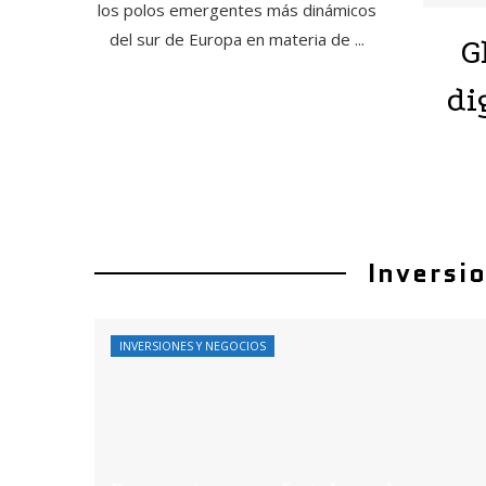
los polos emergentes más dinámicos
del sur de Europa en materia de ...
G
di
Inversi
INVERSIONES Y NEGOCIOS