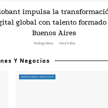
lobant impulsa la transformaci
gital global con talento formado
Buenos Aires
Rodrigo Mena
Hace 5 días
ones Y Negocios
INVERSIONES Y NEGOCIOS