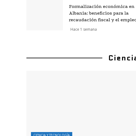
Formalización económica en
Albania: beneficios para la
recaudación fiscal y el emple
Hace 1 semana
Cienci
CIENCIA Y TECNOLOGÍA