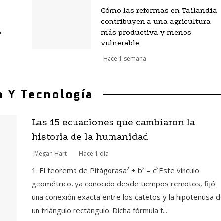
Cómo las reformas en Tailandia
contribuyen a una agricultura
o
más productiva y menos
vulnerable
Hace 1 semana
a Y Tecnología
Las 15 ecuaciones que cambiaron la
historia de la humanidad
Megan Hart
Hace 1 día
1. El teorema de Pitágorasa² + b² = c²Este vínculo
geométrico, ya conocido desde tiempos remotos, fijó
una conexión exacta entre los catetos y la hipotenusa d
un triángulo rectángulo. Dicha fórmula f...