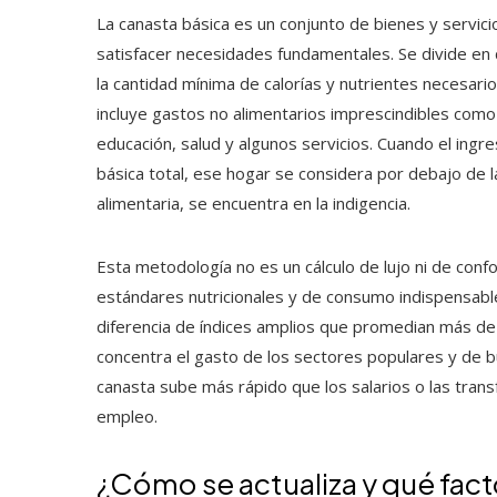
La canasta básica es un conjunto de bienes y servici
satisfacer necesidades fundamentales. Se divide en d
la cantidad mínima de calorías y nutrientes necesario
incluye gastos no alimentarios imprescindibles com
educación, salud y algunos servicios. Cuando el ingre
básica total, ese hogar se considera por debajo de la
alimentaria, se encuentra en la indigencia.
Esta metodología no es un cálculo de lujo ni de conf
estándares nutricionales y de consumo indispensabl
diferencia de índices amplios que promedian más de 
concentra el gasto de los sectores populares y de bu
canasta sube más rápido que los salarios o las trans
empleo.
¿Cómo se actualiza y qué fact