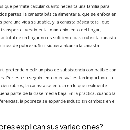
os que permite calcular cuánto necesita una familia para
os partes: la canasta básica alimentaria, que se enfoca en
s para una vida saludable, y la canasta básica total, que
o transporte, vestimenta, mantenimiento del hogar,
so total de un hogar no es suficiente para cubrir la canasta
 línea de pobreza. Si ni siquiera alcanza la canasta
ort: pretende medir un piso de subsistencia compatible con
es. Por eso su seguimiento mensual es tan importante: a
cien rubros, la canasta se enfoca en lo que realmente
ena parte de la clase media baja. En la práctica, cuando la
ferencias, la pobreza se expande incluso sin cambios en el
ores explican sus variaciones?