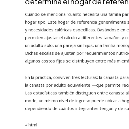
determina el hogar de referen
Cuando se menciona “cuánto necesita una familia para
hogar tipo. Este hogar de referencia generalmente
y necesidades calóricas específicas. Basándose en 
permiten ajustar el cálculo a diferentes tamaños y c
un adulto solo, una pareja sin hijos, una familia mo
Dichas escalas se ajustan por requerimientos nutric
algunos costos fijos se distribuyen entre más miem
En la práctica, conviven tres lecturas: la canasta p
la canasta por adulto equivalente —que permite rec
Las estadísticas también distinguen entre canasta al
modo, un mismo nivel de ingreso puede ubicar a hog
dependiendo de cuántos integrantes tengan y de s
«`html