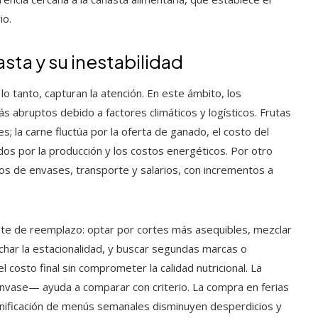
io.
asta y su inestabilidad
 lo tanto, capturan la atención. En este ámbito, los
bruptos debido a factores climáticos y logísticos. Frutas
; la carne fluctúa por la oferta de ganado, el costo del
dos por la producción y los costos energéticos. Por otro
os de envases, transporte y salarios, con incrementos a
ante de reemplazo: optar por cortes más asequibles, mezclar
har la estacionalidad, y buscar segundas marcas o
costo final sin comprometer la calidad nutricional. La
 envase— ayuda a comparar con criterio. La compra en ferias
planificación de menús semanales disminuyen desperdicios y