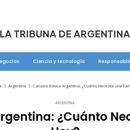
LA TRIBUNA DE ARGENTIN
negocios
Ciencia y tecnología
Responsabil
e
Argentina
Canasta Básica Argentina: ¿Cuánto Necesita una Fam
ARGENTINA
rgentina: ¿Cuánto Nec