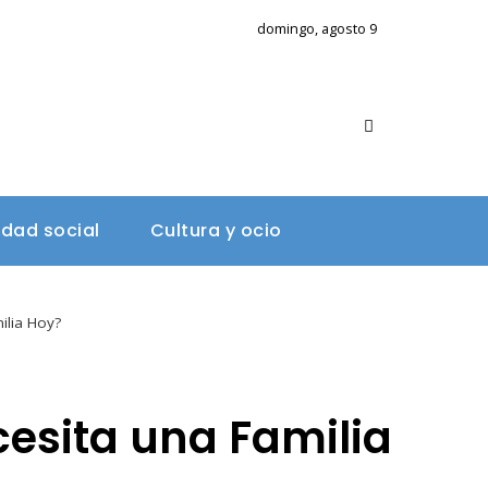
domingo, agosto 9
A
idad social
Cultura y ocio
ilia Hoy?
esita una Familia