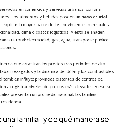
servados en comercios y servicios urbanos, con una
ogares. Los alimentos y bebidas poseen un
peso crucial
:
en explicar la mayor parte de los movimientos mensuales,
ionalidad, clima o costos logísticos. A esto se añaden
canasta total: electricidad, gas, agua, transporte público,
caciones.
nercia que arrastran los precios tras períodos de alta
aban rezagados y la dinámica del dólar y los combustibles
l también influye: provincias distantes de centros de
en a registrar niveles de precios más elevados, y eso se
ciales presentan un promedio nacional, las familias
 residencia.
 una familia” y de qué manera se