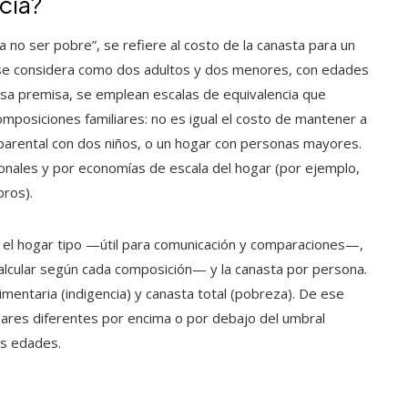
cia?
 no ser pobre”, se refiere al costo de la canasta para un
 se considera como dos adultos y dos menores, con edades
esa premisa, se emplean escalas de equivalencia que
omposiciones familiares: no es igual el costo de mantener a
noparental con dos niños, o un hogar con personas mayores.
ionales y por economías de escala del hogar (por ejemplo,
bros).
ara el hogar tipo —útil para comunicación y comparaciones—,
alcular según cada composición— y la canasta por persona.
imentaria (indigencia) y canasta total (pobreza). De ese
ares diferentes por encima o por debajo del umbral
us edades.