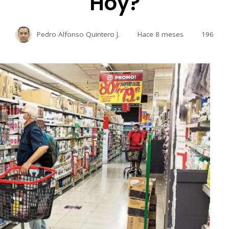
Hoy?
Pedro Alfonso Quintero J.
Hace 8 meses
196