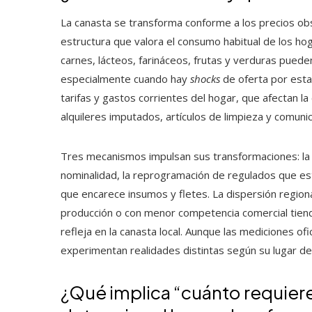
La canasta se transforma conforme a los precios ob
estructura que valora el consumo habitual de los h
carnes, lácteos, farináceos, frutas y verduras pued
especialmente cuando hay
shocks
de oferta por estac
tarifas y gastos corrientes del hogar, que afectan la 
alquileres imputados, artículos de limpieza y comuni
Tres mecanismos impulsan sus transformaciones: la i
nominalidad, la reprogramación de regulados que est
que encarece insumos y fletes. La dispersión regiona
producción o con menor competencia comercial tiend
refleja en la canasta local. Aunque las mediciones ofi
experimentan realidades distintas según su lugar de
¿Qué implica “cuánto requiere