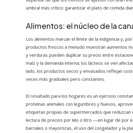
umbral más crítico: garantizar el plato de comida diar
Alimentos: el núcleo de la can
Los alimentos marcan el límite de la indigencia y, por
productos frescos a menudo muestran aumentos más a
y verduras pueden duplicar su precio entre estaciones
maíz y la demanda interna; los lácteos se ven afecta
lado, los productos secos y envasados reflejan cost
veces más graduales pero constantes.
El resultado para los hogares es un ejercicio const
proteínas animales con legumbres y huevos, aprovec
etiquetas propias de supermercados que reduzcan el 
lectura de precios por kilo o litro —en lugar de por
barriales o mayoristas, el uso del congelador y la 