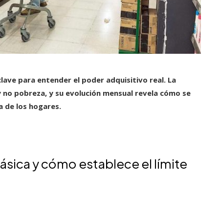
clave para entender el poder adquisitivo real.
La
 no pobreza, y su evolución mensual revela cómo se
a de los hogares.
sica y cómo establece el límite