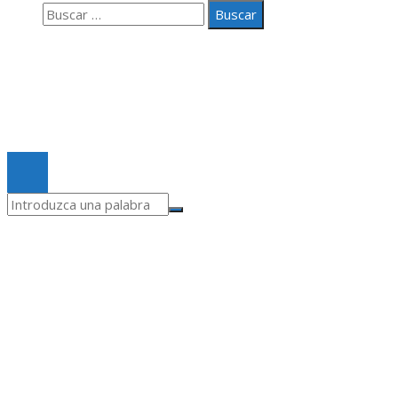
Buscar:
Nosotros
Contacto
Aviso legal
© 2020 Todos los derechos Reservados.