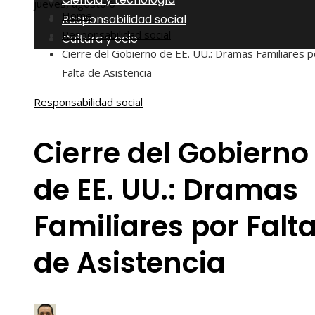
jueves, agosto 6
Home
Responsabilidad social
Responsabilidad social
Cultura y ocio
Cierre del Gobierno de EE. UU.: Dramas Familiares p
Falta de Asistencia
Responsabilidad social
Cierre del Gobierno
de EE. UU.: Dramas
Familiares por Falt
de Asistencia