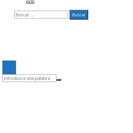
ocio
Buscar:
Nosotros
Contacto
Aviso legal
© 2020 Todos los derechos Reservados.