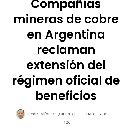
Compañías
mineras de cobre
en Argentina
reclaman
extensión del
régimen oficial de
beneficios
Pedro Alfonso Quintero J.
Hace 1 año
126