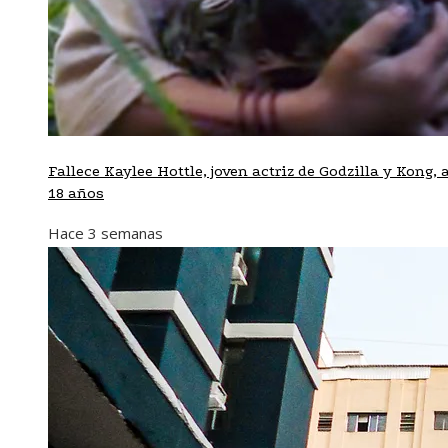
Fallece Kaylee Hottle, joven actriz de Godzilla y Kong, a
18 años
Hace 3 semanas