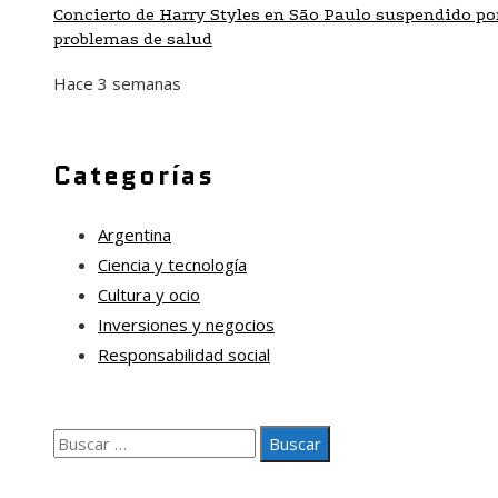
Concierto de Harry Styles en São Paulo suspendido po
problemas de salud
Hace 3 semanas
Categorías
Argentina
Ciencia y tecnología
Cultura y ocio
Inversiones y negocios
Responsabilidad social
Buscar:
Nosotros