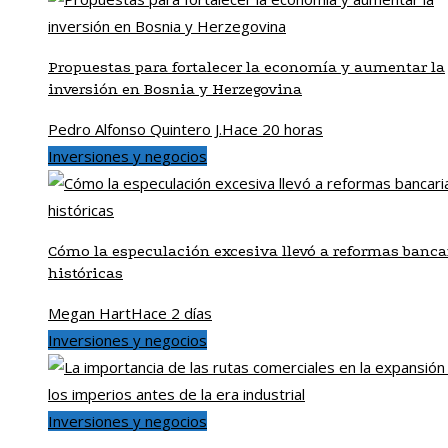
Propuestas para fortalecer la economía y aumentar la
inversión en Bosnia y Herzegovina
Pedro Alfonso Quintero J.
Hace 20 horas
Inversiones y negocios
Cómo la especulación excesiva llevó a reformas banca
históricas
Megan Hart
Hace 2 días
Inversiones y negocios
Inversiones y negocios