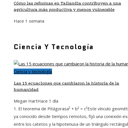
Cómo las reformas en Tailandia contribuyen a una
agricultura más productiva y menos vulnerable
Hace 1 semana
Ciencia Y Tecnología
Ciencia y tecnología
Las 15 ecuaciones que cambiaron la historia de la
humanidad
Megan Hart
Hace 1 día
1. El teorema de Pitágorasa² + b² = c²Este vínculo geomét
ya conocido desde tiempos remotos, fijó una conexión ex
entre los catetos y la hipotenusa de un triángulo rectángul