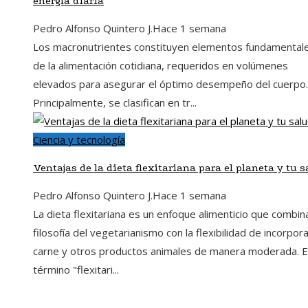
energía diaria
Pedro Alfonso Quintero J.
Hace 1 semana
Los macronutrientes constituyen elementos fundamental
de la alimentación cotidiana, requeridos en volúmenes
elevados para asegurar el óptimo desempeño del cuerpo.
Principalmente, se clasifican en tr...
Ciencia y tecnología
Ventajas de la dieta flexitariana para el planeta y tu 
Pedro Alfonso Quintero J.
Hace 1 semana
La dieta flexitariana es un enfoque alimenticio que combina
filosofía del vegetarianismo con la flexibilidad de incorpor
carne y otros productos animales de manera moderada. E
término "flexitari...