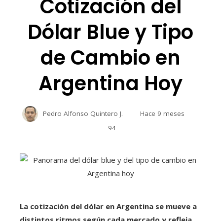
Cotización del
Dólar Blue y Tipo
de Cambio en
Argentina Hoy
Pedro Alfonso Quintero J.
Hace 9 meses
94
La cotización del dólar en Argentina se mueve a
distintos ritmos según cada mercado y refleja