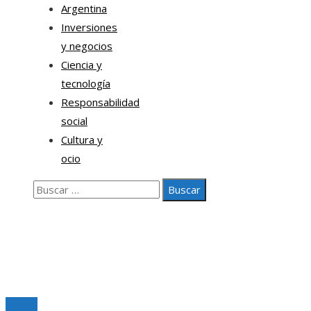
Argentina
Inversiones
y negocios
Ciencia y
tecnología
Responsabilidad
social
Cultura y
ocio
Buscar:
Nosotros
Contacto
Aviso legal
© 2020 Todos los derechos Reservados.