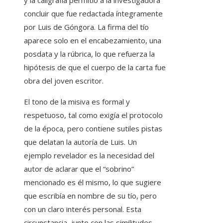
y la caligrafía permitió a la investigadora
concluir que fue redactada íntegramente
por Luis de Góngora. La firma del tío
aparece solo en el encabezamiento, una
posdata y la rúbrica, lo que refuerza la
hipótesis de que el cuerpo de la carta fue
obra del joven escritor.
El tono de la misiva es formal y
respetuoso, tal como exigía el protocolo
de la época, pero contiene sutiles pistas
que delatan la autoría de Luis. Un
ejemplo revelador es la necesidad del
autor de aclarar que el “sobrino”
mencionado es él mismo, lo que sugiere
que escribía en nombre de su tío, pero
con un claro interés personal. Esta
circunstancia, junto con las similitudes