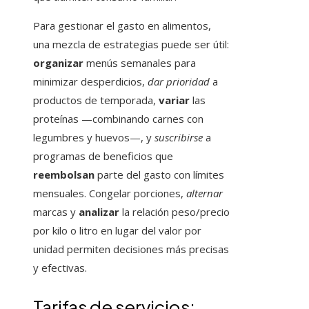
Para gestionar el gasto en alimentos,
una mezcla de estrategias puede ser útil:
organizar
menús semanales para
minimizar desperdicios,
dar prioridad
a
productos de temporada,
variar
las
proteínas —combinando carnes con
legumbres y huevos—, y
suscribirse
a
programas de beneficios que
reembolsan
parte del gasto con límites
mensuales. Congelar porciones,
alternar
marcas y
analizar
la relación peso/precio
por kilo o litro en lugar del valor por
unidad permiten decisiones más precisas
y efectivas.
Tarifas de servicios: