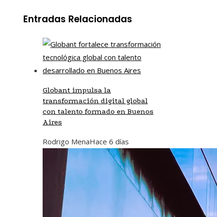
Entradas Relacionadas
Globant impulsa la
transformación digital global
con talento formado en Buenos
Aires
Rodrigo Mena
Hace 6 días