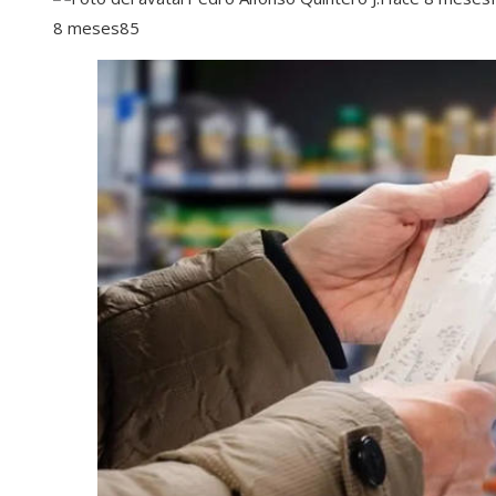
8 meses
85