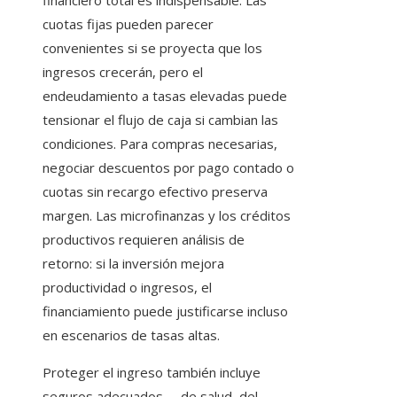
financiero total es indispensable. Las
cuotas fijas pueden parecer
convenientes si se proyecta que los
ingresos crecerán, pero el
endeudamiento a tasas elevadas puede
tensionar el flujo de caja si cambian las
condiciones. Para compras necesarias,
negociar descuentos por pago contado o
cuotas sin recargo efectivo preserva
margen. Las microfinanzas y los créditos
productivos requieren análisis de
retorno: si la inversión mejora
productividad o ingresos, el
financiamiento puede justificarse incluso
en escenarios de tasas altas.
Proteger el ingreso también incluye
seguros adecuados —de salud, del