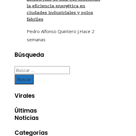
la eficiencia energética en
ciudades industriales y polos
fabriles
Pedro Alfonso Quintero J.
Hace 2
semanas
Búsqueda
Buscar:
Virales
Últimas
Noticias
Categorías