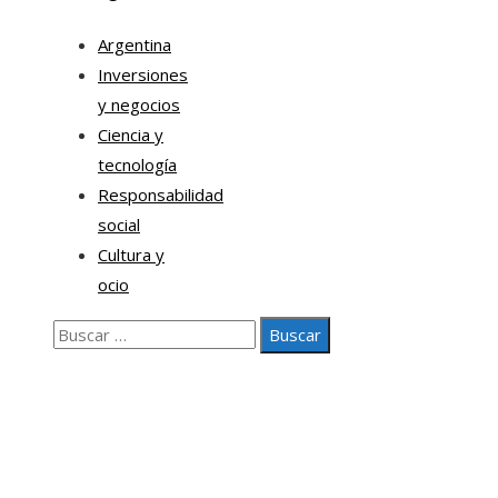
Argentina
Inversiones
y negocios
Ciencia y
tecnología
Responsabilidad
social
Cultura y
ocio
Buscar:
Nosotros
Contacto
Aviso legal
© 2020 Todos los derechos Reservados.