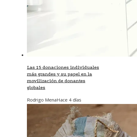
Las 15 donaciones individuales
más grandes y su papel en la
movilización de donantes
globales
Rodrigo Mena
Hace 4 días