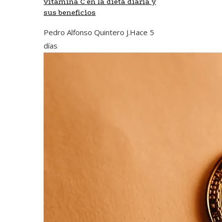
vitamina C en la dieta diaria y
sus beneficios
Pedro Alfonso Quintero J.
Hace 5
días