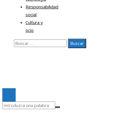
Responsabilidad
social
Cultura y
ocio
Buscar:
Nosotros
Contacto
Aviso legal
© 2020 Todos los derechos Reservados.