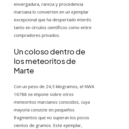
envergadura, rareza y procedencia
marciana lo convierten en un ejemplar
excepcional que ha despertado interés
tanto en círculos científicos como entre
compradores privados.
Un coloso dentro de
los meteoritos de
Marte
Con un peso de 24,5 kilogramos, el NWA
16788 se impone sobre otros
meteoritos marcianos conocidos, cuya
mayoría consiste en pequeños
fragmentos que no superan los pocos
cientos de gramos. Este ejemplar,