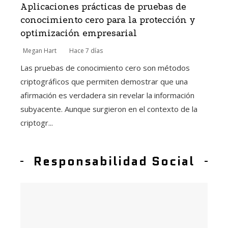
Aplicaciones prácticas de pruebas de
conocimiento cero para la protección y
optimización empresarial
Megan Hart
Hace 7 días
Las pruebas de conocimiento cero son métodos
criptográficos que permiten demostrar que una
afirmación es verdadera sin revelar la información
subyacente. Aunque surgieron en el contexto de la
criptogr...
Responsabilidad Social