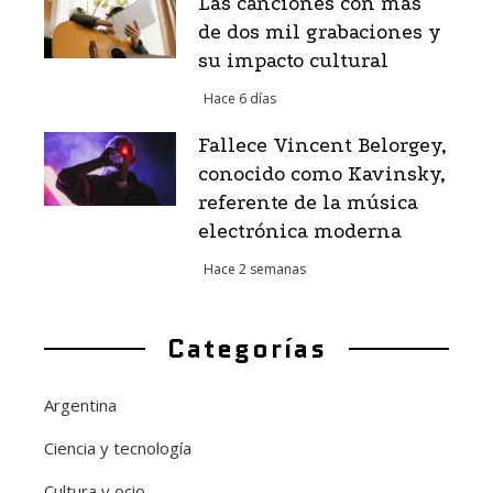
Las canciones con más
de dos mil grabaciones y
su impacto cultural
Hace 6 días
Fallece Vincent Belorgey,
conocido como Kavinsky,
referente de la música
electrónica moderna
Hace 2 semanas
Categorías
Argentina
Ciencia y tecnología
Cultura y ocio