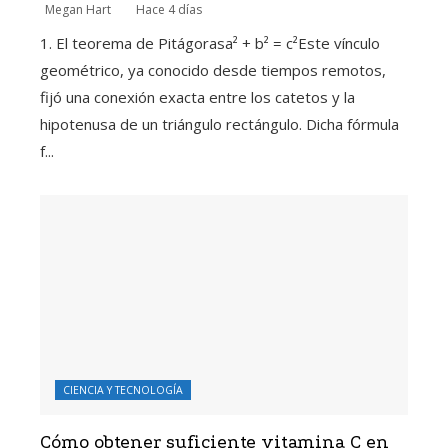
Megan Hart
Hace 4 días
1. El teorema de Pitágorasa² + b² = c²Este vínculo
geométrico, ya conocido desde tiempos remotos,
fijó una conexión exacta entre los catetos y la
hipotenusa de un triángulo rectángulo. Dicha fórmula
f...
CIENCIA Y TECNOLOGÍA
Cómo obtener suficiente vitamina C en