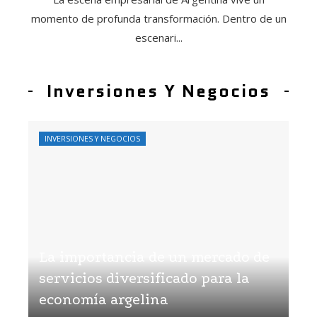
momento de profunda transformación. Dentro de un
escenari...
Inversiones Y Negocios
INVERSIONES Y NEGOCIOS
La importancia de un mercado de
servicios diversificado para la
economía argelina