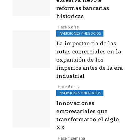
excesiva llevó a
reformas bancarias
históricas
Hace 5 días
INVERSIONES Y NEGOCIOS
La importancia de las
rutas comerciales en la
expansión de los
imperios antes de la era
industrial
Hace 6 días
INVERSIONES Y NEGOCIOS
Innovaciones
empresariales que
transformaron el siglo
XX
Hace 1 semana