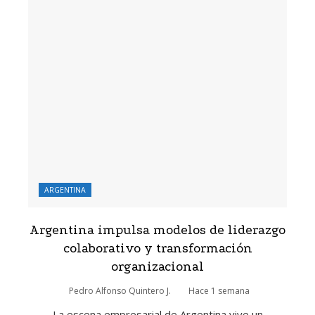
ARGENTINA
Argentina impulsa modelos de liderazgo
colaborativo y transformación
organizacional
Pedro Alfonso Quintero J.
Hace 1 semana
La escena empresarial de Argentina vive un