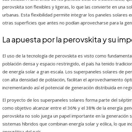
perovskita son flexibles y ligeras, lo que las convierte en una sol
urbanas. Esta flexibilidad permite integrar los paneles solares e
otras superficies que antes no podían aprovecharse para la gen
La apuesta por la perovskita y su im
El uso de la tecnología de perovskita es visto como fundamental
población densa y espacio restringido, el país ha tenido tradici
de energía solar a gran escala. Los superpaneles solares de per
con alta densidad de población, facilitan el aprovechamiento ópt
incrementando así el potencial de generación distribuida en regi
El proyecto de los superpaneles solares forma parte del séptim
como objetivo alcanzar entre el 36% y el 38% de la energía ge
perovskita no solo juega un papel importante en la generación sol
sistemas híbridos que combinan energía solar y eólica, lo que inc
energética del país.