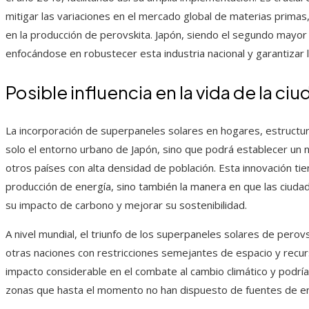
mitigar las variaciones en el mercado global de materias primas,
en la producción de perovskita. Japón, siendo el segundo mayo
enfocándose en robustecer esta industria nacional y garantizar la
Posible influencia en la vida de la c
La incorporación de superpaneles solares en hogares, estructu
solo el entorno urbano de Japón, sino que podrá establecer un n
otros países con alta densidad de población. Esta innovación tie
producción de energía, sino también la manera en que las ciuda
su impacto de carbono y mejorar su sostenibilidad.
A nivel mundial, el triunfo de los superpaneles solares de perov
otras naciones con restricciones semejantes de espacio y recur
impacto considerable en el combate al cambio climático y podrí
zonas que hasta el momento no han dispuesto de fuentes de ene