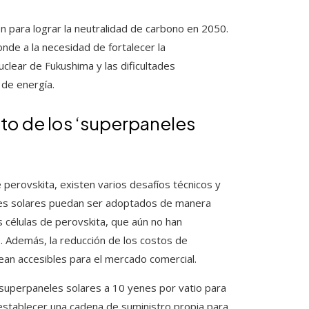
n para lograr la neutralidad de carbono en 2050.
nde a la necesidad de fortalecer la
clear de Fukushima y las dificultades
 de energía.
nto de los ‘superpaneles
perovskita, existen varios desafíos técnicos y
es solares puedan ser adoptados de manera
s células de perovskita, que aún no han
s. Además, la reducción de los costos de
ean accesibles para el mercado comercial.
 superpaneles solares a 10 yenes por vatio para
l establecer una cadena de suministro propia para