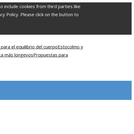
include cookies from third parties like
 Policy. Please click on the button to
para el equilibrio del cuerpo
Estocolmo y
ica más longevos
Propuestas para