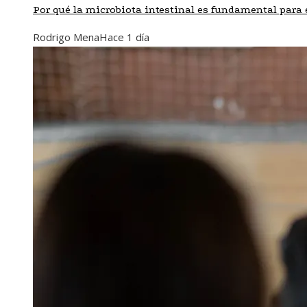
Por qué la microbiota intestinal es fundamental para e
Rodrigo Mena
Hace 1 día