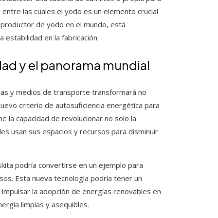
 entre las cuales el yodo es un elemento crucial
r productor de yodo en el mundo, está
 estabilidad en la fabricación.
iudad y el panorama mundial
ras y medios de transporte transformará no
uevo criterio de autosuficiencia energética para
ne la capacidad de revolucionar no solo la
des usan sus espacios y recursos para disminuir
skita podría convertirse en un ejemplo para
sos. Esta nueva tecnología podría tener un
a impulsar la adopción de energías renovables en
rgía limpias y asequibles.