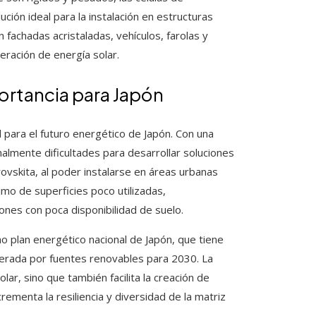
ución ideal para la instalación en estructuras
n fachadas acristaladas, vehículos, farolas y
eración de energía solar.
portancia para Japón
 para el futuro energético de Japón. Con una
onalmente dificultades para desarrollar soluciones
ovskita, al poder instalarse en áreas urbanas
imo de superficies poco utilizadas,
ones con poca disponibilidad de suelo.
o plan energético nacional de Japón, que tiene
nerada por fuentes renovables para 2030. La
ar, sino que también facilita la creación de
rementa la resiliencia y diversidad de la matriz