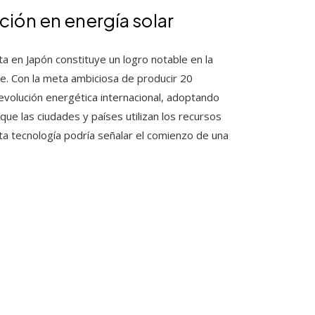
ción en energía solar
a en Japón constituye un logro notable en la
e. Con la meta ambiciosa de producir 20
revolución energética internacional, adoptando
ue las ciudades y países utilizan los recursos
sta tecnología podría señalar el comienzo de una