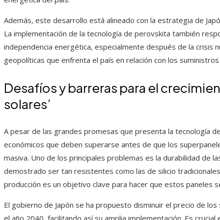
Además, este desarrollo está alineado con la estrategia de Japó
La implementación de la tecnología de perovskita también respo
independencia energética, especialmente después de la crisis nu
geopolíticas que enfrenta el país en relación con los suministros
Desafíos y barreras para el crecimie
solares’
A pesar de las grandes promesas que presenta la tecnología de 
económicos que deben superarse antes de que los superpanel
masiva. Uno de los principales problemas es la durabilidad de la
demostrado ser tan resistentes como las de silicio tradicionale
producción es un objetivo clave para hacer que estos paneles s
El gobierno de Japón se ha propuesto disminuir el precio de los
el año 2040, facilitando así su amplia implementación. Es crucia