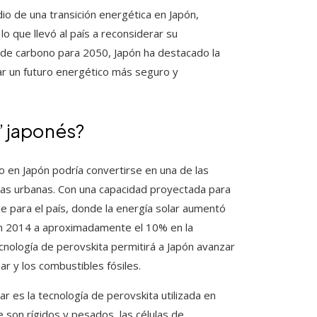
o de una transición energética en Japón,
lo que llevó al país a reconsiderar su
d de carbono para 2050, Japón ha destacado la
ar un futuro energético más seguro y
’ japonés?
o en Japón podría convertirse en una de las
eas urbanas. Con una capacidad proyectada para
e para el país, donde la energía solar aumentó
l en 2014 a aproximadamente el 10% en la
cnología de perovskita permitirá a Japón avanzar
ar y los combustibles fósiles.
r es la tecnología de perovskita utilizada en
e son rígidos y pesados, las células de