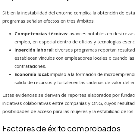
Si bien la inestabilidad del entorno complica la obtención de esta
programas señalan efectos en tres ámbitos:
Competencias técnicas:
avances notables en destrezas p
empleo, en especial dentro de oficios y tecnologías esenci
Inserción laboral:
diversos programas reportan resultados
establecen vínculos con empleadores locales o cuando la
contrataciones.
Economía local:
impulso a la formación de microemprendim
salida de recursos y fortalecen las cadenas de valor del e
Estas evidencias se derivan de reportes elaborados por fundac
iniciativas colaborativas entre compañías y ONG, cuyos resultado
posibilidades de acceso para las mujeres y la estabilidad de los 
Factores de éxito comprobados