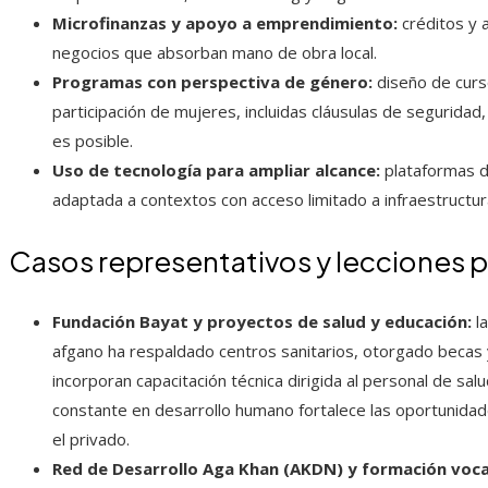
Microfinanzas y apoyo a emprendimiento:
créditos y 
negocios que absorban mano de obra local.
Programas con perspectiva de género:
diseño de curso
participación de mujeres, incluidas cláusulas de seguridad
es posible.
Uso de tecnología para ampliar alcance:
plataformas de
adaptada a contextos con acceso limitado a infraestructur
Casos representativos y lecciones p
Fundación Bayat y proyectos de salud y educación:
la
afgano ha respaldado centros sanitarios, otorgado becas 
incorporan capacitación técnica dirigida al personal de salu
constante en desarrollo humano fortalece las oportunidad
el privado.
Red de Desarrollo Aga Khan (AKDN) y formación voca