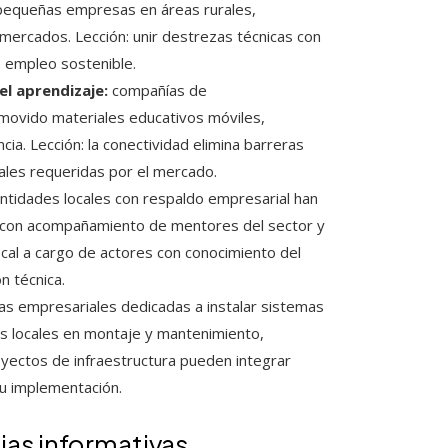
pequeñas empresas en áreas rurales,
mercados. Lección: unir destrezas técnicas con
e empleo sostenible.
el aprendizaje:
compañías de
movido materiales educativos móviles,
ia. Lección: la conectividad elimina barreras
itales requeridas por el mercado.
ntidades locales con respaldo empresarial han
ca, con acompañamiento de mentores del sector y
local a cargo de actores con conocimiento del
n técnica.
ivas empresariales dedicadas a instalar sistemas
os locales en montaje y mantenimiento,
oyectos de infraestructura pueden integrar
u implementación.
ias informativas