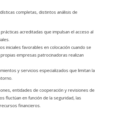
dísticas completas, distintos análisis de
rácticas acreditadas que impulsan el acceso al
ales.
 iniciales favorables en colocación cuando se
s propias empresas patrocinadoras realizan
ientos y servicios especializados que limitan la
ntorno.
iones, entidades de cooperación y revisiones de
s fluctúan en función de la seguridad, las
recursos financieros.