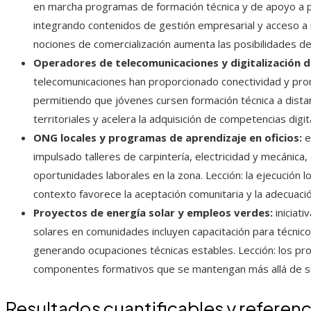
en marcha programas de formación técnica y de apoyo a 
integrando contenidos de gestión empresarial y acceso a 
nociones de comercialización aumenta las posibilidades d
Operadores de telecomunicaciones y digitalización d
telecomunicaciones han proporcionado conectividad y pro
permitiendo que jóvenes cursen formación técnica a distanc
territoriales y acelera la adquisición de competencias dig
ONG locales y programas de aprendizaje en oficios:
e
impulsado talleres de carpintería, electricidad y mecáni
oportunidades laborales en la zona. Lección: la ejecución 
contexto favorece la aceptación comunitaria y la adecuació
Proyectos de energía solar y empleos verdes:
iniciat
solares en comunidades incluyen capacitación para técnic
generando ocupaciones técnicas estables. Lección: los pr
componentes formativos que se mantengan más allá de s
Resultados cuantificables y referenc