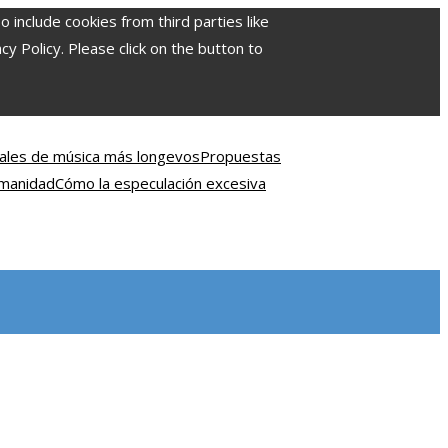
include cookies from third parties like
 Policy. Please click on the button to
ivales de música más longevos
Propuestas
umanidad
Cómo la especulación excesiva