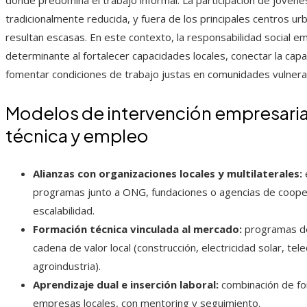
donde predomina el trabajo informal. La participación de jóvene
tradicionalmente reducida, y fuera de los principales centros u
resultan escasas. En este contexto, la responsabilidad social e
determinante al fortalecer capacidades locales, conectar la cap
fomentar condiciones de trabajo justas en comunidades vulnera
Modelos de intervención empresaria
técnica y empleo
Alianzas con organizaciones locales y multilaterales:
programas junto a ONG, fundaciones o agencias de cooper
escalabilidad.
Formación técnica vinculada al mercado:
programas de
cadena de valor local (construcción, electricidad solar, te
agroindustria).
Aprendizaje dual e inserción laboral:
combinación de fo
empresas locales, con mentoring y seguimiento.