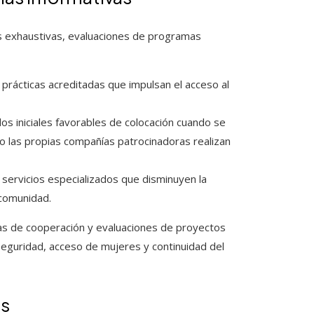
icas exhaustivas, evaluaciones de programas
rácticas acreditadas que impulsan el acceso al
s iniciales favorables de colocación cuando se
 las propias compañías patrocinadoras realizan
ervicios especializados que disminuyen la
 comunidad.
as de cooperación y evaluaciones de proyectos
eguridad, acceso de mujeres y continuidad del
os