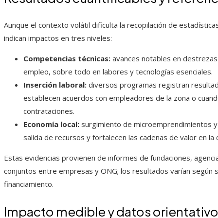
Aunque el contexto volátil dificulta la recopilación de estadíst
indican impactos en tres niveles:
Competencias técnicas:
avances notables en destrezas p
empleo, sobre todo en labores y tecnologías esenciales.
Inserción laboral:
diversos programas registran resultado
establecen acuerdos con empleadores de la zona o cuando
contrataciones.
Economía local:
surgimiento de microemprendimientos y s
salida de recursos y fortalecen las cadenas de valor en la
Estas evidencias provienen de informes de fundaciones, agenci
conjuntos entre empresas y ONG; los resultados varían según s
financiamiento.
Impacto medible y datos orientativ