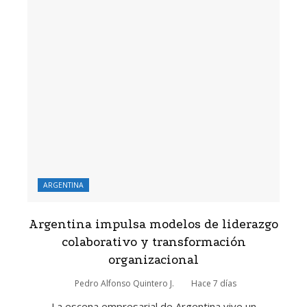
ARGENTINA
Argentina impulsa modelos de liderazgo
colaborativo y transformación
organizacional
Pedro Alfonso Quintero J.
Hace 7 días
La escena empresarial de Argentina vive un