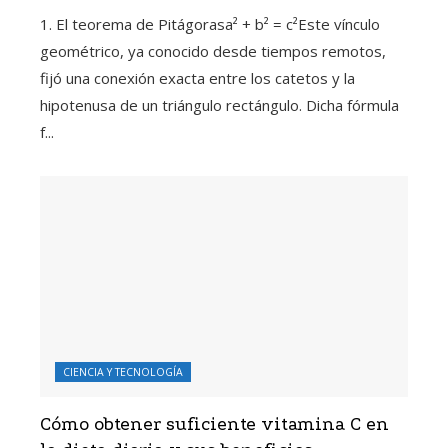
1. El teorema de Pitágorasa² + b² = c²Este vínculo
geométrico, ya conocido desde tiempos remotos,
fijó una conexión exacta entre los catetos y la
hipotenusa de un triángulo rectángulo. Dicha fórmula
f...
CIENCIA Y TECNOLOGÍA
Cómo obtener suficiente vitamina C en