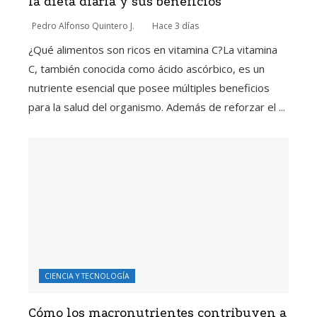
la dieta diaria y sus beneficios
Pedro Alfonso Quintero J.
Hace 3 días
¿Qué alimentos son ricos en vitamina C?La vitamina
C, también conocida como ácido ascórbico, es un
nutriente esencial que posee múltiples beneficios
para la salud del organismo. Además de reforzar el ...
CIENCIA Y TECNOLOGÍA
Cómo los macronutrientes contribuyen a