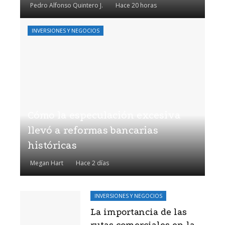
Pedro Alfonso Quintero J.
Hace 20 horas
INVERSIONES Y NEGOCIOS
Cómo la especulación excesiva
llevó a reformas bancarias
históricas
Megan Hart
Hace 2 días
INVERSIONES Y NEGOCIOS
La importancia de las