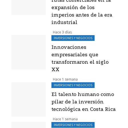
rutas comerciales en la
expansión de los
imperios antes de la era
industrial
Hace 3 días
INVERSIONES Y NEGOCIOS
Innovaciones
empresariales que
transformaron el siglo
XX
Hace 1 semana
INVERSIONES Y NEGOCIOS
El talento humano como
pilar de la inversión
tecnológica en Costa Rica
Hace 1 semana
INVERSIONES Y NEGOCIOS