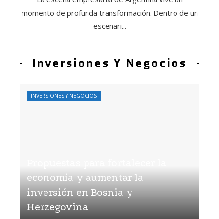
momento de profunda transformación. Dentro de un
escenari...
Inversiones Y Negocios
INVERSIONES Y NEGOCIOS
Propuestas para fortalecer la
economía y aumentar la
inversión en Bosnia y
Herzegovina