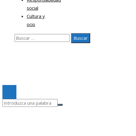
social
Cultura y
ocio
Buscar:
Nosotros
Contacto
Aviso legal
© 2020 Todos los derechos Reservados.