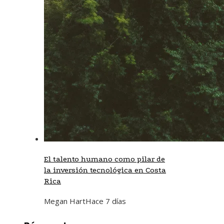
El talento humano como pilar de
la inversión tecnológica en Costa
Rica
Megan Hart
Hace 7 días