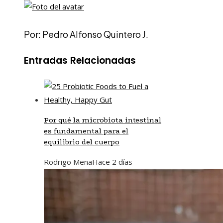
Por: Pedro Alfonso Quintero J.
Entradas Relacionadas
Por qué la microbiota intestinal
es fundamental para el
equilibrio del cuerpo
Rodrigo Mena
Hace 2 días