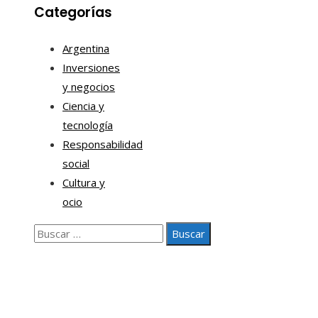
Categorías
Argentina
Inversiones
y negocios
Ciencia y
tecnología
Responsabilidad
social
Cultura y
ocio
Buscar:
Nosotros
Contacto
Aviso legal