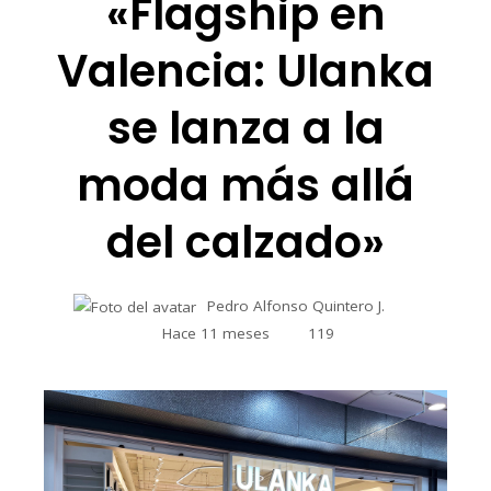
«Flagship en
Valencia: Ulanka
se lanza a la
moda más allá
del calzado»
Pedro Alfonso Quintero J.
Hace 11 meses
119