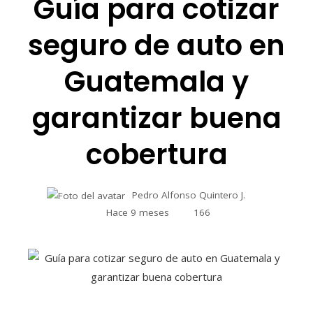
Guía para cotizar
seguro de auto en
Guatemala y
garantizar buena
cobertura
Pedro Alfonso Quintero J.
Hace 9 meses
166