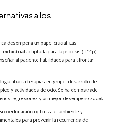
rnativas a los
gica desempeña un papel crucial. Las
-conductual
adaptada para la psicosis (TCCp),
nseñar al paciente habilidades para afrontar
logía abarca terapias en grupo, desarrollo de
 empleo y actividades de ocio. Se ha demostrado
menos regresiones y un mejor desempeño social.
sicoeducación
optimiza el ambiente y
amentales para prevenir la recurrencia de