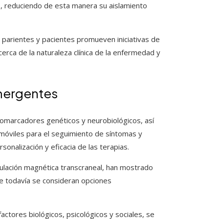
es, reduciendo de esta manera su aislamiento
 parientes y pacientes promueven iniciativas de
erca de la naturaleza clínica de la enfermedad y
emergentes
biomarcadores genéticos y neurobiológicos, así
 móviles para el seguimiento de síntomas y
sonalización y eficacia de las terapias.
mulación magnética transcraneal, han mostrado
e todavía se consideran opciones
actores biológicos, psicológicos y sociales, se