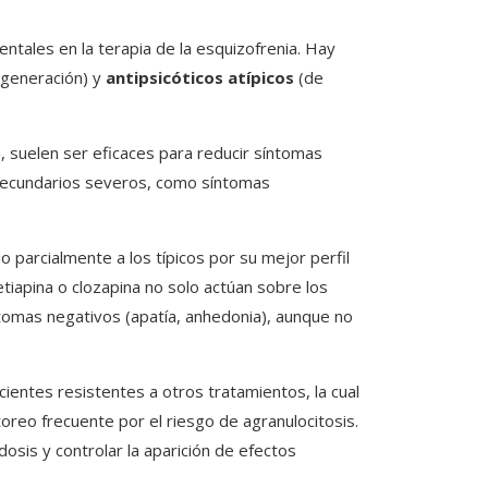
ntales en la terapia de la esquizofrenia. Hay
 generación) y
antipsicóticos atípicos
(de
a, suelen ser eficaces para reducir síntomas
s secundarios severos, como síntomas
o parcialmente a los típicos por su mejor perfil
iapina o clozapina no solo actúan sobre los
ntomas negativos (apatía, anhedonia), aunque no
ientes resistentes a otros tratamientos, la cual
oreo frecuente por el riesgo de agranulocitosis.
osis y controlar la aparición de efectos