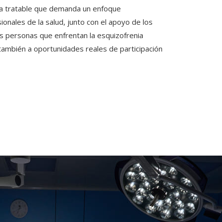
gía tratable que demanda un enfoque
onales de la salud, junto con el apoyo de los
as personas que enfrentan la esquizofrenia
también a oportunidades reales de participación