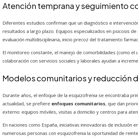
Atención temprana y seguimiento c
Diferentes estudios confirman que un diagnóstico e intervenci
resultados a largo plazo. Equipos especializados en psicosis de
evaluación multidisciplinaria, inicio precoz del tratamiento farmac
El monitoreo constante, el manejo de comorbilidades (como el 
colaboración con servicios sociales y laborales ayudan a increme
Modelos comunitarios y reducción d
Durante años, el enfoque de la esquizofrenia se encontraba princ
actualidad, se prefiere
enfoques comunitarios
, que dan prior
externo: equipos móviles, visitas a domicilio y centros para aten
En naciones como España, iniciativas innovadoras de inclusión en
numerosas personas con esquizofrenia la oportunidad de reinte