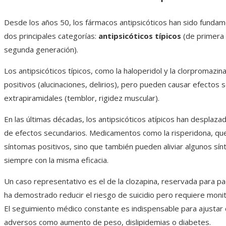
Desde los años 50, los fármacos antipsicóticos han sido fundame
dos principales categorías:
antipsicóticos típicos
(de primera
segunda generación).
Los antipsicóticos típicos, como la haloperidol y la clorpromazin
positivos (alucinaciones, delirios), pero pueden causar efecto
extrapiramidales (temblor, rigidez muscular).
En las últimas décadas, los antipsicóticos atípicos han desplazad
de efectos secundarios. Medicamentos como la risperidona, quet
síntomas positivos, sino que también pueden aliviar algunos sí
siempre con la misma eficacia.
Un caso representativo es el de la clozapina, reservada para pac
ha demostrado reducir el riesgo de suicidio pero requiere monit
El seguimiento médico constante es indispensable para ajustar d
adversos como aumento de peso, dislipidemias o diabetes.