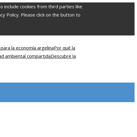
include cookies from third parties like
 Policy. Please click on the button to
 para la economía argelina
Por qué la
dad ambiental compartida
Descubre la