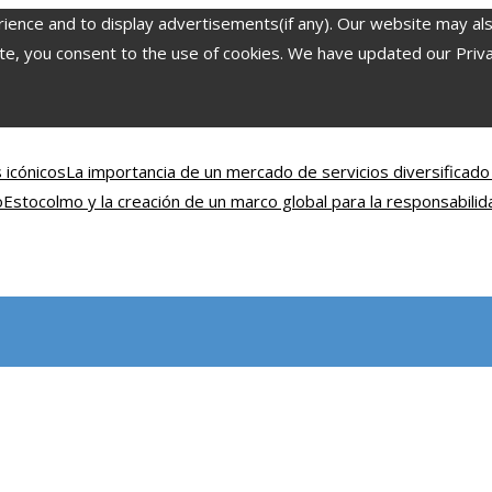
nce and to display advertisements(if any). Our website may also 
, you consent to the use of cookies. We have updated our Privacy
 icónicos
La importancia de un mercado de servicios diversificado
o
Estocolmo y la creación de un marco global para la responsabili