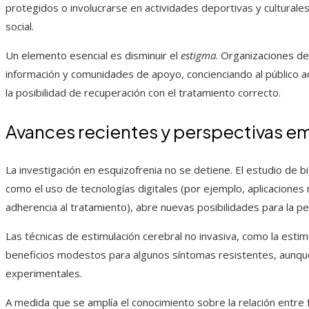
protegidos o involucrarse en actividades deportivas y cultural
social.
Un elemento esencial es disminuir el
estigma
. Organizaciones de
información y comunidades de apoyo, concienciando al público ac
la posibilidad de recuperación con el tratamiento correcto.
Avances recientes y perspectivas 
La investigación en esquizofrenia no se detiene. El estudio de 
como el uso de tecnologías digitales (por ejemplo, aplicaciones
adherencia al tratamiento), abre nuevas posibilidades para la per
Las técnicas de estimulación cerebral no invasiva, como la esti
beneficios modestos para algunos síntomas resistentes, aunqu
experimentales.
A medida que se amplía el conocimiento sobre la relación entre f