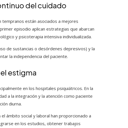
ontinuo del cuidado
ón tempranos están asociados a mejores
 primer episodio aplican estrategias que abarcan
ológico y psicoterapia intensiva individualizada.
uso de sustancias o desórdenes depresivos) y la
ntar la independencia del paciente.
el estigma
ipalmente en los hospitales psiquiátricos. En la
idad a la integración y la atención como paciente
ción diurna.
 el ámbito social y laboral han proporcionado a
grarse en los estudios, obtener trabajos