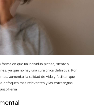
 forma en que un individuo piensa, siente y
es, ya que no hay una cura única definitiva. Por
mas, aumentar la calidad de vida y facilitar que
los enfoques más relevantes y las estrategias
uizofrenia.
amental