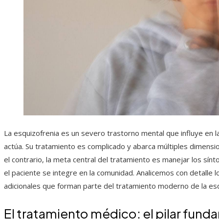
La esquizofrenia es un severo trastorno mental que influye en la
actúa. Su tratamiento es complicado y abarca múltiples dimension
el contrario, la meta central del tratamiento es manejar los sínto
el paciente se integre en la comunidad. Analicemos con detalle 
adicionales que forman parte del tratamiento moderno de la esq
El tratamiento médico: el pilar fund