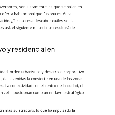
versores, son justamente las que se hallan en
a oferta habitacional que fusiona estética
ación. ¿Te interesa descubrir cuáles son las
 es así, el siguiente material te resultará de
o y residencial en
ad, orden urbanístico y desarrollo corporativo.
plias avenidas la convierte en una de las zonas
. La conectividad con el centro de la ciudad, el
nivel la posicionan como un enclave estratégico
ún más su atractivo, lo que ha impulsado la