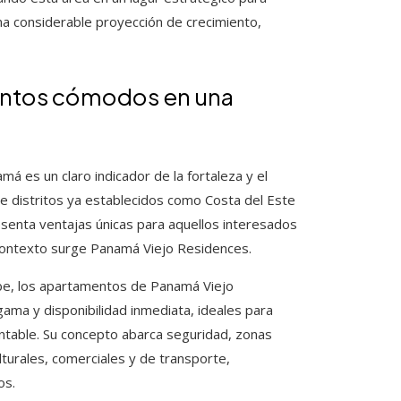
una considerable proyección de crecimiento,
entos cómodos en una
 es un claro indicador de la fortaleza y el
e distritos ya establecidos como Costa del Este
senta ventajas únicas para aquellos interesados
e contexto surge Panamá Viejo Residences.
rbe, los apartamentos de Panamá Viejo
gama y disponibilidad inmediata, ideales para
entable. Su concepto abarca seguridad, zonas
turales, comerciales y de transporte,
os.