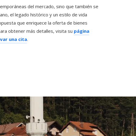
temporáneas del mercado, sino que también se
no, el legado histórico y un estilo de vida
opuesta que enriquece la oferta de bienes
ara obtener más detalles, visita su
página
var una cita
.