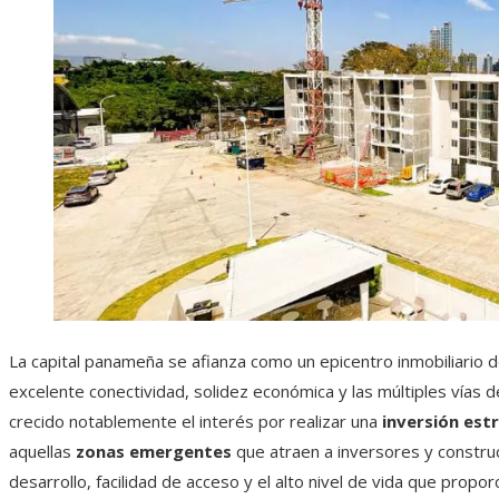
La capital panameña se afianza como un epicentro inmobiliario de
excelente conectividad, solidez económica y las múltiples vías
crecido notablemente el interés por realizar una
inversión est
aquellas
zonas emergentes
que atraen a inversores y constru
desarrollo, facilidad de acceso y el alto nivel de vida que propor