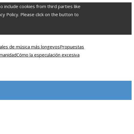
include cookies from third parties like
 Policy. Please click on the button to
ivales de música más longevos
Propuestas
umanidad
Cómo la especulación excesiva