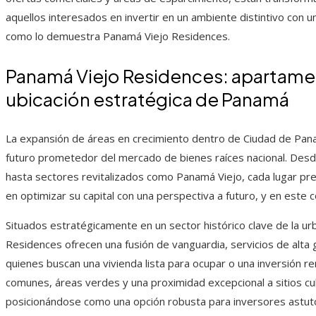
aquellos interesados en invertir en un ambiente distintivo con 
como lo demuestra Panamá Viejo Residences.
Panamá Viejo Residences: apartam
ubicación estratégica de Panamá
La expansión de áreas en crecimiento dentro de Ciudad de Panamá
futuro prometedor del mercado de bienes raíces nacional. Desd
hasta sectores revitalizados como Panamá Viejo, cada lugar pre
en optimizar su capital con una perspectiva a futuro, y en est
Situados estratégicamente en un sector histórico clave de la u
Residences ofrecen una fusión de vanguardia, servicios de alta 
quienes buscan una vivienda lista para ocupar o una inversión r
comunes, áreas verdes y una proximidad excepcional a sitios cul
posicionándose como una opción robusta para inversores astut