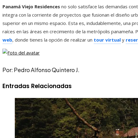
Panamá Viejo Residences
no solo satisface las demandas con
integra con la corriente de proyectos que fusionan el diseño urba
superior en un mismo espacio. Esta es, indudablemente, una pr
raíces en las áreas en crecimiento de la metrópolis panameña. P
web
, donde tienes la opción de realizar un
tour virtual
y
reser
Por: Pedro Alfonso Quintero J.
Entradas Relacionadas