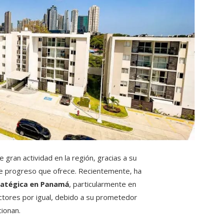
 gran actividad en la región, gracias a su
 de progreso que ofrece. Recientemente, ha
ratégica en Panamá
, particularmente en
ctores por igual, debido a su prometedor
cionan.