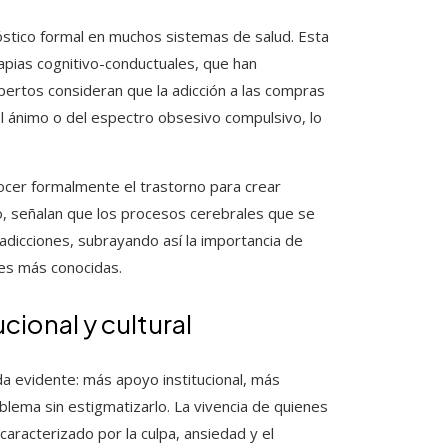
óstico formal en muchos sistemas de salud. Esta
apias cognitivo-conductuales, que han
ertos consideran que la adicción a las compras
el ánimo o del espectro obsesivo compulsivo, lo
ocer formalmente el trastorno para crear
mo, señalan que los procesos cerebrales que se
dicciones, subrayando así la importancia de
es más conocidas.
cional y cultural
 evidente: más apoyo institucional, más
blema sin estigmatizarlo. La vivencia de quienes
aracterizado por la culpa, ansiedad y el