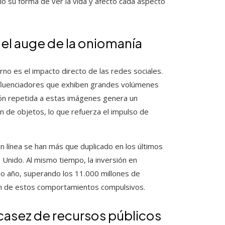
ió su forma de ver la vida y afectó cada aspecto
n el auge de la oniomanía
no es el impacto directo de las redes sociales.
nfluenciadores que exhiben grandes volúmenes
ión repetida a estas imágenes genera un
ón de objetos, lo que refuerza el impulso de
en línea se han más que duplicado en los últimos
 Unido. Al mismo tiempo, la inversión en
imo año, superando los 11.000 millones de
ión de estos comportamientos compulsivos.
scasez de recursos públicos