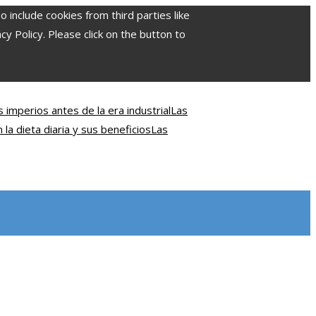
include cookies from third parties like
 Policy. Please click on the button to
 imperios antes de la era industrial
Las
la dieta diaria y sus beneficios
Las