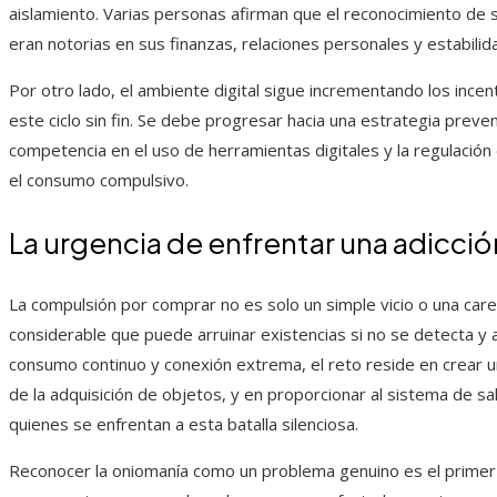
aislamiento. Varias personas afirman que el reconocimiento de s
eran notorias en sus finanzas, relaciones personales y estabilid
Por otro lado, el ambiente digital sigue incrementando los inc
este ciclo sin fin. Se debe progresar hacia una estrategia preve
competencia en el uso de herramientas digitales y la regulació
el consumo compulsivo.
La urgencia de enfrentar una adicción
La compulsión por comprar no es solo un simple vicio o una car
considerable que puede arruinar existencias si no se detecta 
consumo continuo y conexión extrema, el reto reside en crear u
de la adquisición de objetos, y en proporcionar al sistema de sal
quienes se enfrentan a esta batalla silenciosa.
Reconocer la oniomanía como un problema genuino es el primer 