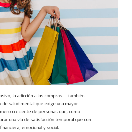
asivo, la adicción a las compras —también
 de salud mental que exige una mayor
 número creciente de personas que, como
ar una vía de satisfacción temporal que con
inanciera, emocional y social.