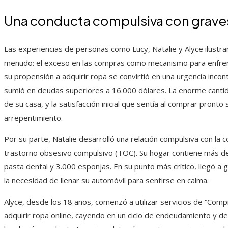
Una conducta compulsiva con grave
Las experiencias de personas como Lucy, Natalie y Alyce ilust
menudo: el exceso en las compras como mecanismo para enfrentar
su propensión a adquirir ropa se convirtió en una urgencia incon
sumió en deudas superiores a 16.000 dólares. La enorme canti
de su casa, y la satisfacción inicial que sentía al comprar pront
arrepentimiento.
Por su parte, Natalie desarrolló una relación compulsiva con la
trastorno obsesivo compulsivo (TOC). Su hogar contiene más d
pasta dental y 3.000 esponjas. En su punto más crítico, llegó a 
la necesidad de llenar su automóvil para sentirse en calma.
Alyce, desde los 18 años, comenzó a utilizar servicios de “C
adquirir ropa online, cayendo en un ciclo de endeudamiento y d