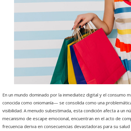
En un mundo dominado por la inmediatez digital y el consumo m
conocida como oniomanía— se consolida como una problemática
visibilidad. A menudo subestimada, esta condición afecta a un
mecanismo de escape emocional, encuentran en el acto de compr
frecuencia deriva en consecuencias devastadoras para su salud f