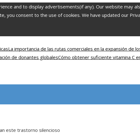
nce and to display advertisements(if any). Our website may also 
, you consent to the use of cookies. We have updated our Privacy
icas
La importancia de las rutas comerciales en la expansión de los
zación de donantes globales
Cómo obtener suficiente vitamina C en 
an este trastorno silencioso