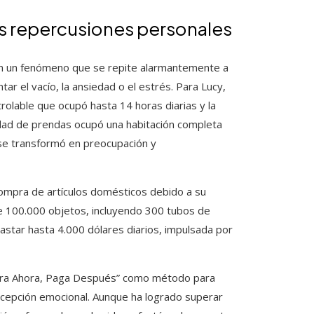
s repercusiones personales
ran un fenómeno que se repite alarmantemente a
 el vacío, la ansiedad o el estrés. Para Lucy,
trolable que ocupó hasta 14 horas diarias y la
dad de prendas ocupó una habitación completa
o se transformó en preocupación y
 compra de artículos domésticos debido a su
e 100.000 objetos, incluyendo 300 tubos de
gastar hasta 4.000 dólares diarios, impulsada por
ompra Ahora, Paga Después” como método para
ecepción emocional. Aunque ha logrado superar