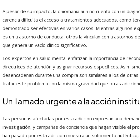
A pesar de su impacto, la oniomanía aún no cuenta con un diagn
carencia dificulta el acceso a tratamientos adecuados, como ter
demostrado ser efectivas en varios casos. Mientras algunos exp
es un trastorno de conducta, otros la vinculan con trastornos d
que genera un vacío clínico significativo.
Los expertos en salud mental enfatizan la importancia de recon
directrices de atención y asignar recursos específicos. Asimis
desencadenan durante una compra son similares a los de otras a
tratar este problema con la misma gravedad que otras adiccion
Un llamado urgente a la acción institu
Las personas afectadas por esta adicción expresan una demanda
investigación, y campañas de conciencia que hagan visible el pro
han pasado por esta adicción muestra un sufrimiento auténtico, c