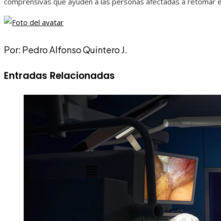
comprensivas que ayuden a las personas afectadas a retomar el
Por: Pedro Alfonso Quintero J.
Entradas Relacionadas