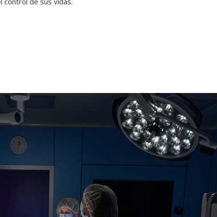
 control de sus vidas.