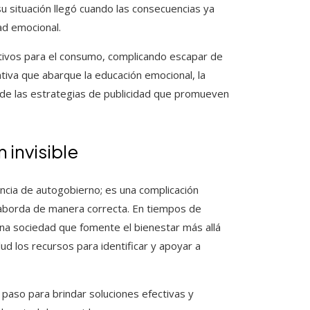
u situación llegó cuando las consecuencias ya
ad emocional.
entivos para el consumo, complicando escapar de
ntiva que abarque la educación emocional, la
n de las estrategias de publicidad que promueven
 invisible
encia de autogobierno; es una complicación
y aborda de manera correcta. En tiempos de
na sociedad que fomente el bienestar más allá
ud los recursos para identificar y apoyar a
paso para brindar soluciones efectivas y