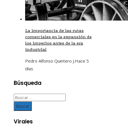
La importancia de las rutas
comerciales en la expansión de
los imperios antes de la era
industrial
Pedro Alfonso Quintero J.
Hace 5
días
Búsqueda
Buscar:
Virales