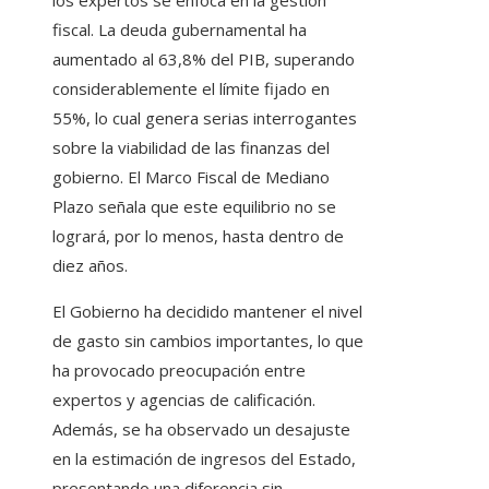
los expertos se enfoca en la gestión
fiscal. La deuda gubernamental ha
aumentado al 63,8% del PIB, superando
considerablemente el límite fijado en
55%, lo cual genera serias interrogantes
sobre la viabilidad de las finanzas del
gobierno. El Marco Fiscal de Mediano
Plazo señala que este equilibrio no se
logrará, por lo menos, hasta dentro de
diez años.
El Gobierno ha decidido mantener el nivel
de gasto sin cambios importantes, lo que
ha provocado preocupación entre
expertos y agencias de calificación.
Además, se ha observado un desajuste
en la estimación de ingresos del Estado,
presentando una diferencia sin