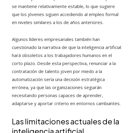
se mantiene relativamente estable, lo que sugiere
que los jóvenes siguen accediendo al empleo formal
en niveles similares a los de años anteriores.
Algunos líderes empresariales también han
cuestionado la narrativa de que la inteligencia artificial
hará obsoletos a los trabajadores humanos en el
corto plazo. Desde esta perspectiva, renunciar a la
contratación de talento joven por miedo a la
automatización sería una decisión estratégica
errónea, ya que las organizaciones seguirán
necesitando personas capaces de aprender,
adaptarse y aportar criterio en entornos cambiantes.
Las limitaciones actuales de la
inteligencia artificial