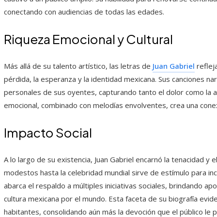
conectando con audiencias de todas las edades.
Riqueza Emocional y Cultural
Más allá de su talento artístico, las letras de
Juan Gabriel
reflej
pérdida, la esperanza y la identidad mexicana. Sus canciones na
personales de sus oyentes, capturando tanto el dolor como la al
emocional, combinado con melodías envolventes, crea una conex
Impacto Social
A lo largo de su existencia, Juan Gabriel encarnó la tenacidad y 
modestos hasta la celebridad mundial sirve de estímulo para inco
abarca el respaldo a múltiples iniciativas sociales, brindando ap
cultura mexicana por el mundo. Esta faceta de su biografía evide
habitantes, consolidando aún más la devoción que el público le p