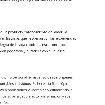
an un profundo entendimiento del amor, la
rran historias que resuenan con las experiencias
egría de la vida cotidiana. Este contenido
ión poderosa y duradera con su público.
el triunfo personal. Su ascenso desde orígenes
ntables individuos. Su herencia filantrópica
oyo a poblaciones vulnerables y difundiendo la
ncia su arraigado afecto por su nación y sus
rofesa.