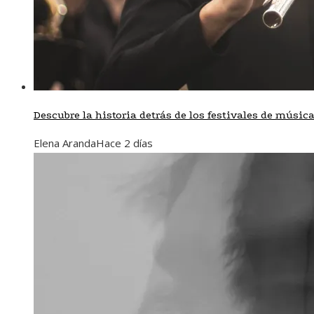
Descubre la historia detrás de los festivales de músi
Elena Aranda
Hace 2 días