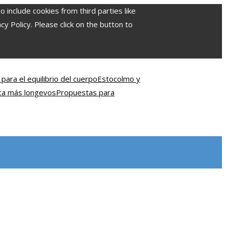
include cookies from third parties like
 Policy. Please click on the button to
para el equilibrio del cuerpo
Estocolmo y
ica más longevos
Propuestas para