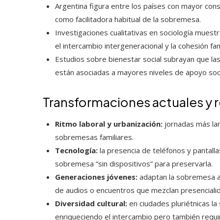
Argentina figura entre los países con mayor cons
como facilitadora habitual de la sobremesa.
Investigaciones cualitativas en sociología mues
el intercambio intergeneracional y la cohesión fa
Estudios sobre bienestar social subrayan que las
están asociadas a mayores niveles de apoyo soci
Transformaciones actuales y
Ritmo laboral y urbanización:
jornadas más lar
sobremesas familiares.
Tecnología:
la presencia de teléfonos y pantall
sobremesa “sin dispositivos” para preservarla.
Generaciones jóvenes:
adaptan la sobremesa a
de audios o encuentros que mezclan presencialida
Diversidad cultural:
en ciudades pluriétnicas l
enriqueciendo el intercambio pero también requiri