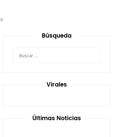
60
Búsqueda
Buscar:
Virales
Últimas Noticias