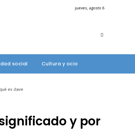
jueves, agosto 6
A
idad social
Cultura y ocio
qué es clave
ignificado y por