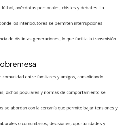
ca, fútbol, anécdotas personales, chistes y debates. La
donde los interlocutores se permiten interrupciones
cia de distintas generaciones, lo que facilita la transmisión
 sobremesa
e comunidad entre familiares y amigos, consolidando
tas, dichos populares y normas de comportamiento se
 se abordan con la cercanía que permite bajar tensiones y
aborales o comunitarios, decisiones, oportunidades y