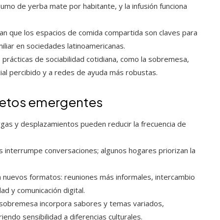
umo de yerba mate por habitante, y la infusión funciona
tran que los espacios de comida compartida son claves para
miliar en sociedades latinoamericanas.
 prácticas de sociabilidad cotidiana, como la sobremesa,
al percibido y a redes de ayuda más robustas.
 retos emergentes
gas y desplazamientos pueden reducir la frecuencia de
as interrumpe conversaciones; algunos hogares priorizan la
 nuevos formatos: reuniones más informales, intercambio
d y comunicación digital.
a sobremesa incorpora sabores y temas variados,
endo sensibilidad a diferencias culturales.