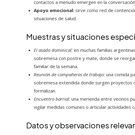
contactos a menudo emergen en la conversación
Apoyo emocional:
sirve como red de contenció
situaciones de salud.
Muestras y situaciones especí
El asado dominical:
en muchas familias argentinas 
sobremesa con postre y mate, donde se reorgan
familiar de la semana.
Reunión de compañeros de trabajo:
una comida pa
sobremesa extendida donde surgen proyectos co
formalizan.
Encuentro barrial:
una merienda entre vecinos pu
vigilar medidas comunes o articular actividades c
Datos y observaciones releva