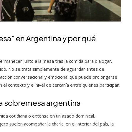
esa” en Argentina y por qué
ermanecer junto a la mesa tras la comida para dialogar,
tido. No se trata simplemente de aguardar antes de
eracción conversacional y emocional que puede prolongarse
el contexto y el nivel de cercanía entre quienes participan.
 la sobremesa argentina
ida cotidiana o extensa en un asado dominical.
gero suelen acompañar la charla; en el interior del país, la