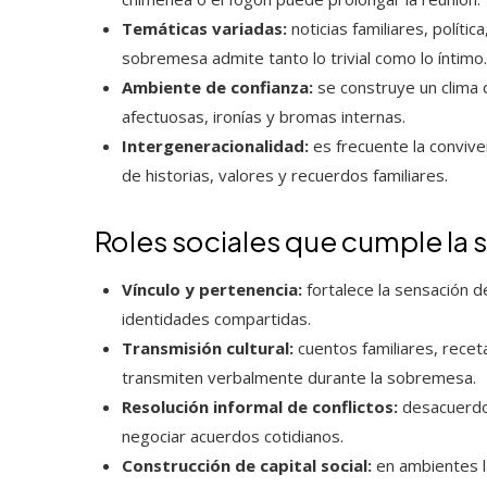
Temáticas variadas:
noticias familiares, políti
sobremesa admite tanto lo trivial como lo íntimo.
Ambiente de confianza:
se construye un clima 
afectuosas, ironías y bromas internas.
Intergeneracionalidad:
es frecuente la conviven
de historias, valores y recuerdos familiares.
Roles sociales que cumple la
Vínculo y pertenencia:
fortalece la sensación d
identidades compartidas.
Transmisión cultural:
cuentos familiares, rece
transmiten verbalmente durante la sobremesa.
Resolución informal de conflictos:
desacuerdos
negociar acuerdos cotidianos.
Construcción de capital social:
en ambientes l