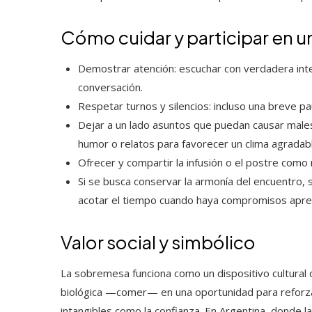
Cómo cuidar y participar en 
Demostrar atención: escuchar con verdadera inte
conversación.
Respetar turnos y silencios: incluso una breve p
Dejar a un lado asuntos que puedan causar malest
humor o relatos para favorecer un clima agradabl
Ofrecer y compartir la infusión o el postre como
Si se busca conservar la armonía del encuentro, 
acotar el tiempo cuando haya compromisos apre
Valor social y simbólico
La sobremesa funciona como un dispositivo cultural 
biológica —comer— en una oportunidad para reforzar
intangibles como la confianza. En Argentina, donde l