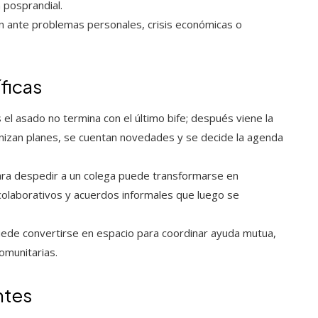
 posprandial.
n ante problemas personales, crisis económicas o
ficas
el asado no termina con el último bife; después viene la
izan planes, se cuentan novedades y se decide la agenda
ra despedir a un colega puede transformarse en
laborativos y acuerdos informales que luego se
ede convertirse en espacio para coordinar ayuda mutua,
omunitarias.
ntes