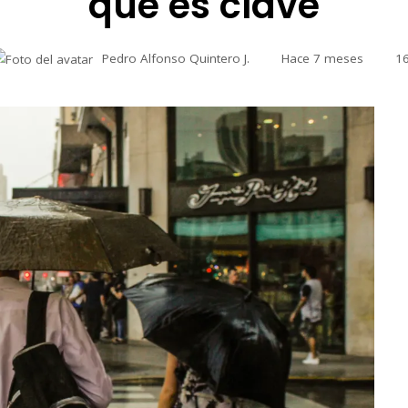
qué es clave
Pedro Alfonso Quintero J.
Hace 7 meses
1