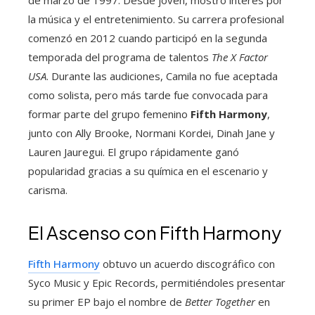
de marzo de 1997. Desde joven, mostró interés por
la música y el entretenimiento. Su carrera profesional
comenzó en 2012 cuando participó en la segunda
temporada del programa de talentos
The X Factor
USA
. Durante las audiciones, Camila no fue aceptada
como solista, pero más tarde fue convocada para
formar parte del grupo femenino
Fifth Harmony
,
junto con Ally Brooke, Normani Kordei, Dinah Jane y
Lauren Jauregui. El grupo rápidamente ganó
popularidad gracias a su química en el escenario y
carisma.
El Ascenso con Fifth Harmony
Fifth Harmony
obtuvo un acuerdo discográfico con
Syco Music y Epic Records, permitiéndoles presentar
su primer EP bajo el nombre de
Better Together
en