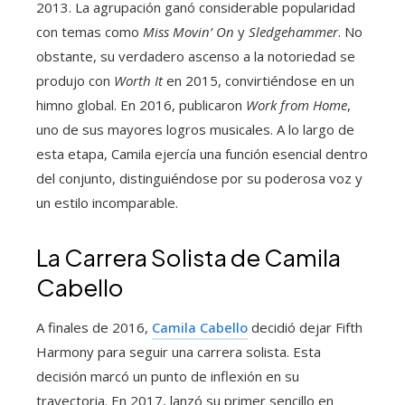
2013. La agrupación ganó considerable popularidad
con temas como
Miss Movin’ On
y
Sledgehammer
. No
obstante, su verdadero ascenso a la notoriedad se
produjo con
Worth It
en 2015, convirtiéndose en un
himno global. En 2016, publicaron
Work from Home
,
uno de sus mayores logros musicales. A lo largo de
esta etapa, Camila ejercía una función esencial dentro
del conjunto, distinguiéndose por su poderosa voz y
un estilo incomparable.
La Carrera Solista de Camila
Cabello
A finales de 2016,
Camila Cabello
decidió dejar Fifth
Harmony para seguir una carrera solista. Esta
decisión marcó un punto de inflexión en su
trayectoria. En 2017, lanzó su primer sencillo en