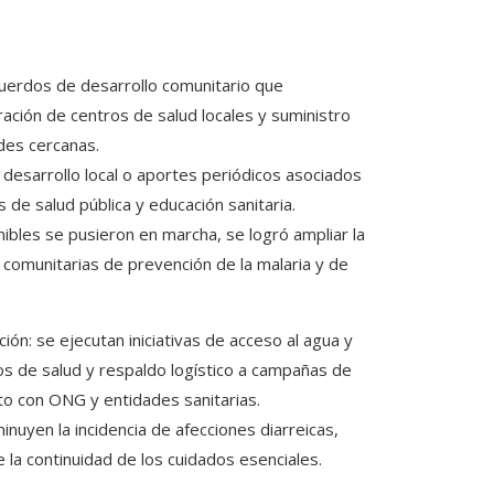
uerdos de desarrollo comunitario que
ración de centros de salud locales y suministro
des cercanas.
desarrollo local o aportes periódicos asociados
 de salud pública y educación sanitaria.
bles se pusieron en marcha, se logró ampliar la
comunitarias de prevención de la malaria y de
ción: se ejecutan iniciativas de acceso al agua y
s de salud y respaldo logístico a campañas de
nto con ONG y entidades sanitarias.
nuyen la incidencia de afecciones diarreicas,
 la continuidad de los cuidados esenciales.