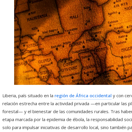
Liberia, país situado en la
región de África occidental
y con cer
relación estrecha entre la actividad privada —en particular las 
forestal— y el bienestar de las comunidades rurales. Tras habe
etapa marcada por la epidemia de ébola, la responsabilidad socia
solo para impulsar iniciativas de desarrollo local, sino también p