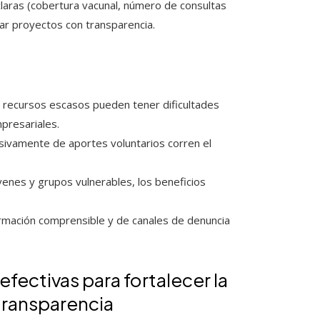
laras (cobertura vacunal, número de consultas
ar proyectos con transparencia.
 recursos escasos pueden tener dificultades
presariales.
usivamente de aportes voluntarios corren el
óvenes y grupos vulnerables, los beneficios
ormación comprensible y de canales de denuncia
fectivas para fortalecer la
transparencia