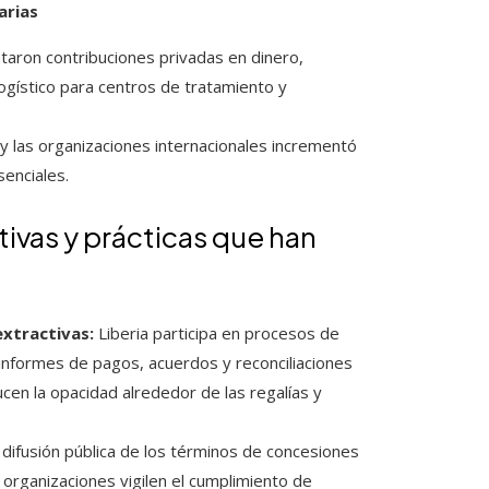
arias
taron contribuciones privadas en dinero,
ogístico para centros de tratamiento y
d y las organizaciones internacionales incrementó
senciales.
tivas y prácticas que han
xtractivas:
Liberia participa en procesos de
 informes de pagos, acuerdos y reconciliaciones
cen la opacidad alrededor de las regalías y
 difusión pública de los términos de concesiones
 organizaciones vigilen el cumplimiento de