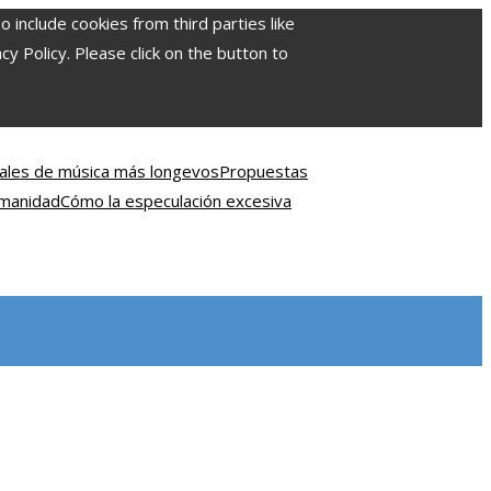
include cookies from third parties like
 Policy. Please click on the button to
ivales de música más longevos
Propuestas
umanidad
Cómo la especulación excesiva