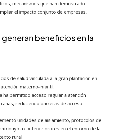
cíficos, mecanismos que han demostrado
 ampliar el impacto conjunto de empresas,
 generan beneficios en la
ios de salud vinculada a la gran plantación en
tención materno‑infantil.
sa ha permitido acceso regular a atención
canas, reduciendo barreras de acceso
lementó unidades de aislamiento, protocolos de
ontribuyó a contener brotes en el entorno de la
exto rural.