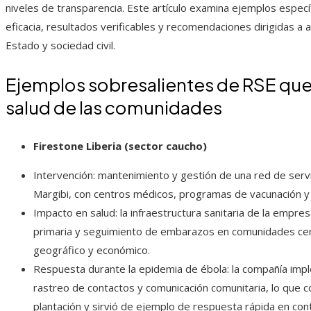
niveles de transparencia. Este artículo examina ejemplos espe
eficacia, resultados verificables y recomendaciones dirigidas a
Estado y sociedad civil.
Ejemplos sobresalientes de RSE que
salud de las comunidades
Firestone Liberia (sector caucho)
Intervención: mantenimiento y gestión de una red de servic
Margibi, con centros médicos, programas de vacunación y a
Impacto en salud: la infraestructura sanitaria de la empre
primaria y seguimiento de embarazos en comunidades cer
geográfico y económico.
Respuesta durante la epidemia de ébola: la compañía imp
rastreo de contactos y comunicación comunitaria, lo que c
plantación y sirvió de ejemplo de respuesta rápida en cont