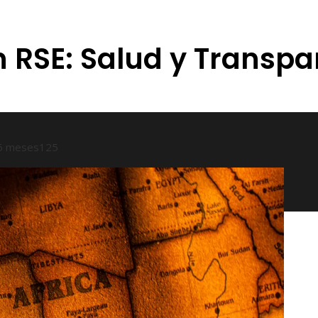
n RSE: Salud y Transpa
6 meses
125