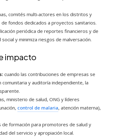
as, comités multi‑actores en los distritos y
to de fondos dedicados a proyectos sanitarios.
licación periódica de reportes financieros y de
ol social y minimiza riesgos de malversación.
de impacto
s:
cuando las contribuciones de empresas se
 comunitaria y auditoría independiente, la
sparente.
s, ministerio de salud, ONG y líderes
unación,
control de malaria
, atención materna),
de formación para promotores de salud y
dad del servicio y apropiación local.