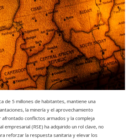
ca de 5 millones de habitantes, mantiene una
plantaciones, la minería y el aprovechamiento
r afrontado conflictos armados y la compleja
l empresarial (RSE) ha adquirido un rol clave, no
ara reforzar la respuesta sanitaria y elevar los