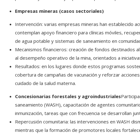
Empresas mineras (casos sectoriales)
Intervención: varias empresas mineras han establecido ac
contemplan apoyo financiero para clínicas móviles, recupe
de agua potable y sistemas de saneamiento en comunida
Mecanismos financieros: creación de fondos destinados al 
al desempeño operativo de la mina, orientados a iniciativas
Resultados: en los lugares donde estos programas sosteni
cobertura de campañas de vacunación y reforzar acciones 
cuidado de la salud materna.
Concesionarias forestales y agroindustriales
Participa
saneamiento (WASH), capacitación de agentes comunitario
inmunización, tareas que con frecuencia se desarrollan ju
Repercusión comunitaria: las intervenciones en WASH dismi
mientras que la formación de promotores locales fortalece