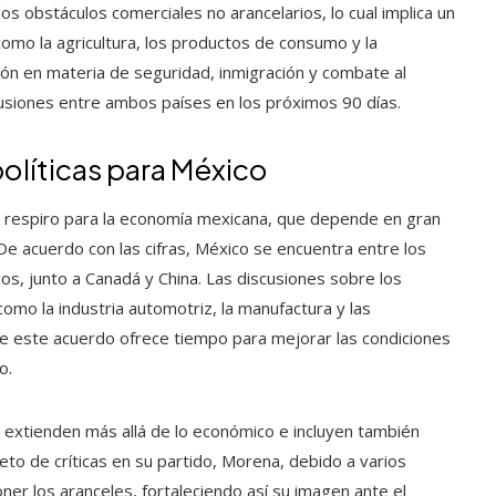
s obstáculos comerciales no arancelarios, lo cual implica un
mo la agricultura, los productos de consumo y la
ión en materia de seguridad, inmigración y combate al
scusiones entre ambos países en los próximos 90 días.
olíticas para México
n respiro para la economía mexicana, que depende en gran
e acuerdo con las cifras, México se encuentra entre los
os, junto a Canadá y China. Las discusiones sobre los
mo la industria automotriz, la manufactura y las
 de este acuerdo ofrece tiempo para mejorar las condiciones
o.
 extienden más allá de lo económico e incluyen también
eto de críticas en su partido, Morena, debido a varios
oner los aranceles, fortaleciendo así su imagen ante el