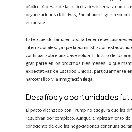
público. A pesar de las dificultades internas, como 
organizaciones delictivas, Sheinbaum sigue teniendo
encuestas.
Este acuerdo también podría tener repercusiones en
internacionales, ya que la administración estadouni
continuar sobre una base sólida. El futuro de los a
gran parte en los próximos tres meses, lo que manti
expectativas de Estados Unidos, particularmente en l
narcotráfico y la inmigración ilegal.
Desafíos y oportunidades fut
El pacto alcanzado con Trump no asegura que las di
resuelvan por completo. Aunque el aplazamiento de l
consciente de que las negociaciones continuas será