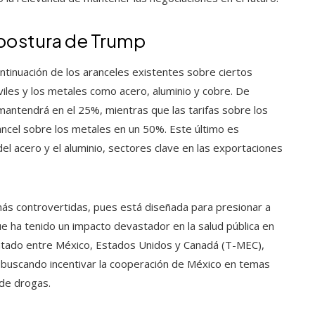
 postura de Trump
tinuación de los aranceles existentes sobre ciertos
iles y los metales como acero, aluminio y cobre. De
mantendrá en el 25%, mientras que las tarifas sobre los
ancel sobre los metales en un 50%. Este último es
el acero y el aluminio, sectores clave en las exportaciones
 más controvertidas, pues está diseñada para presionar a
que ha tenido un impacto devastador en la salud pública en
ratado entre México, Estados Unidos y Canadá (T-MEC),
 buscando incentivar la cooperación de México en temas
 de drogas.