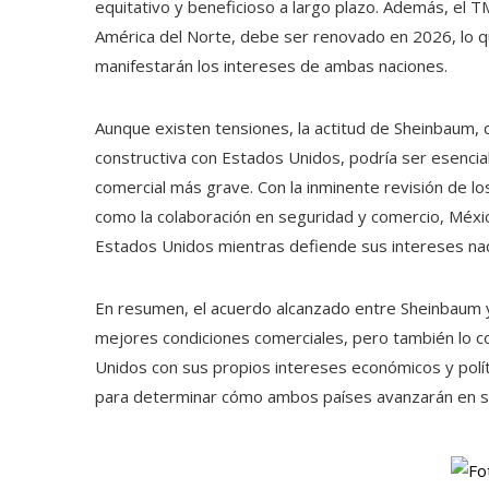
equitativo y beneficioso a largo plazo. Además, el T
América del Norte, debe ser renovado en 2026, lo 
manifestarán los intereses de ambas naciones.
Aunque existen tensiones, la actitud de Sheinbaum
constructiva con Estados Unidos, podría ser esencial
comercial más grave. Con la inminente revisión de l
como la colaboración en seguridad y comercio, Méxic
Estados Unidos mientras defiende sus intereses nac
En resumen, el acuerdo alcanzado entre Sheinbaum y
mejores condiciones comerciales, pero también lo co
Unidos con sus propios intereses económicos y polít
para determinar cómo ambos países avanzarán en su r