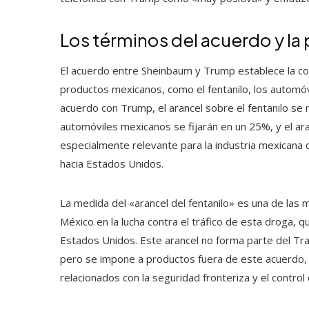
Los términos del acuerdo y la
El acuerdo entre Sheinbaum y Trump establece la con
productos mexicanos, como el fentanilo, los automóv
acuerdo con Trump, el arancel sobre el fentanilo se 
automóviles mexicanos se fijarán en un 25%, y el ar
especialmente relevante para la industria mexicana d
hacia Estados Unidos.
La medida del «arancel del fentanilo» es una de las
México en la lucha contra el tráfico de esta droga, 
Estados Unidos. Este arancel no forma parte del T
pero se impone a productos fuera de este acuerdo,
relacionados con la seguridad fronteriza y el control