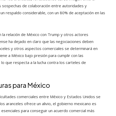
las sospechas de colaboración entre autoridades y
 un respaldo considerable, con un 80% de aceptación en las
 la relación de México con Trump y otros actores
dense ha dejado en claro que las negociaciones deben
ranceles y otros aspectos comerciales se determinará en
ene a México bajo presión para cumplir con las
o que respecta a la lucha contra los carteles de
uras para México
ficultades comerciales entre México y Estados Unidos se
os aranceles ofrece un alivio, el gobierno mexicano es
n esenciales para conseguir un acuerdo comercial más