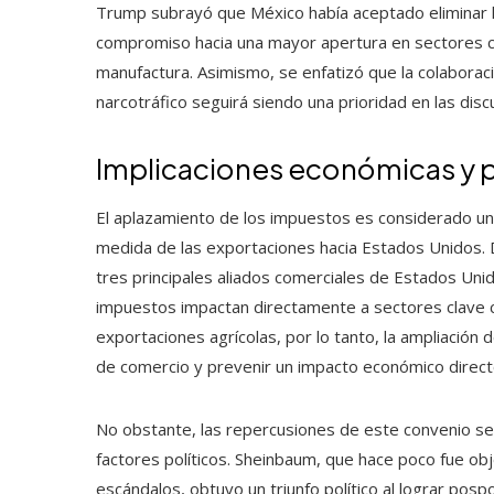
Trump subrayó que México había aceptado eliminar lo
compromiso hacia una mayor apertura en sectores co
manufactura. Asimismo, se enfatizó que la colaborac
narcotráfico seguirá siendo una prioridad en las di
Implicaciones económicas y p
El aplazamiento de los impuestos es considerado u
medida de las exportaciones hacia Estados Unidos. D
tres principales aliados comerciales de Estados Unid
impuestos impactan directamente a sectores clave co
exportaciones agrícolas, por lo tanto, la ampliación
de comercio y prevenir un impacto económico direct
No obstante, las repercusiones de este convenio se
factores políticos. Sheinbaum, que hace poco fue obj
escándalos, obtuvo un triunfo político al lograr posp