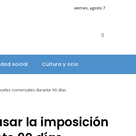
viernes, agosto 7
A
idad social
Cultura y ocio
nceles comerciales durante 90 días
sar la imposición