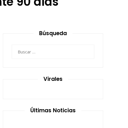
te 90 días
8
Búsqueda
Buscar:
Virales
Últimas Noticias