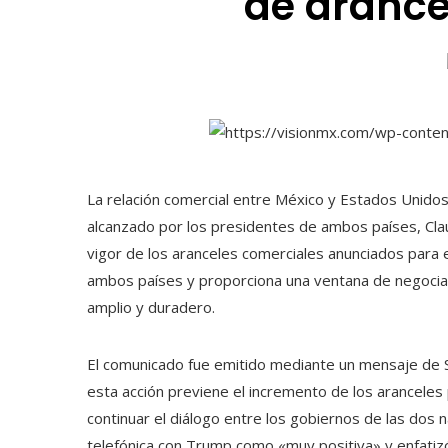
de arance
La relación comercial entre México y Estados Unido
alcanzado por los presidentes de ambos países, Cl
vigor de los aranceles comerciales anunciados para e
ambos países y proporciona una ventana de negociac
amplio y duradero.
El comunicado fue emitido mediante un mensaje de Sh
esta acción previene el incremento de los arancele
continuar el diálogo entre los gobiernos de las dos n
telefónica con Trump como «muy positiva» y enfatizó