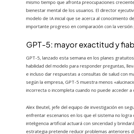
mismo tiempo que afronta preocupaciones crecientes
bienestar mental de los usuarios. El director ejecu
modelo de IA inicial que se acerca al conocimiento de 
importante progreso en comparación con la versión
GPT-5: mayor exactitud y fiab
GPT-5, lanzado esta semana en los planes gratuitos 
habilidad del modelo para responder preguntas, lle
e incluso dar respuestas a consultas de salud con m
según la empresa, GPT-5 muestra menos «alucinaci
incorrecta o incompleta cuando no puede acceder a
Alex Beutel, jefe del equipo de investigación en se
enfrentar escenarios en los que el sistema no logra 
inteligencia artificial actuará con sinceridad y brin
estrategia pretende reducir problemas anteriores d