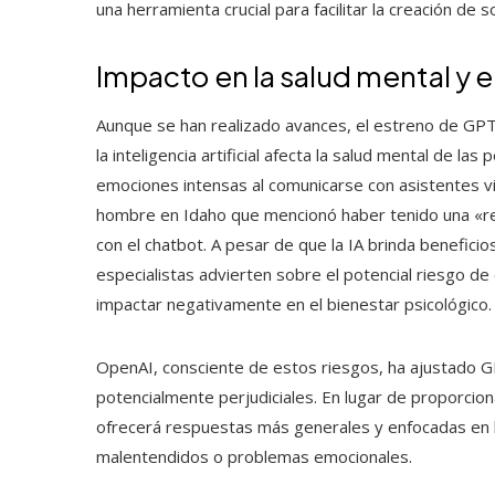
una herramienta crucial para facilitar la creación de
Impacto en la salud mental y 
Aunque se han realizado avances, el estreno de GP
la inteligencia artificial afecta la salud mental de l
emociones intensas al comunicarse con asistentes v
hombre en Idaho que mencionó haber tenido una «rev
con el chatbot. A pesar de que la IA brinda beneficios
especialistas advierten sobre el potencial riesgo d
impactar negativamente en el bienestar psicológico.
OpenAI, consciente de estos riesgos, ha ajustado 
potencialmente perjudiciales. En lugar de proporci
ofrecerá respuestas más generales y enfocadas en l
malentendidos o problemas emocionales.