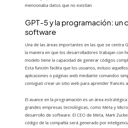
mencionaba datos que no existían.
GPT-5 y la programación: un c
software
Una de las áreas importantes en las que se centra G
la manera en que los desarrolladores trabajan con her
modelo tiene la capacidad de generar códigos comple
Esta función facilita que los usuarios, incluso aque
aplicaciones o páginas web mediante comandos sim
consiguió crear un sitio web para aprender francés a p
El avance en la programación es un área estratégic
grandes empresas tecnológicas, como Meta y Micros
desarrollo de software. El CEO de Meta, Mark Zucker
código de la compañía será generado por inteligencia