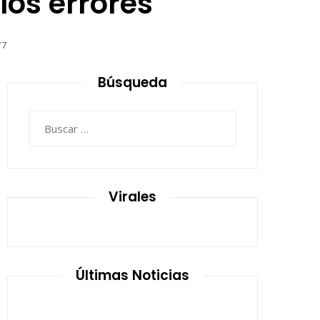
 los errores
77
Búsqueda
Buscar:
Virales
Últimas Noticias