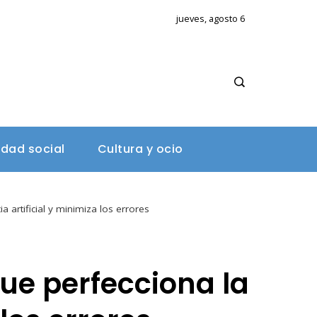
jueves, agosto 6
A
idad social
Cultura y ocio
a artificial y minimiza los errores
ue perfecciona la