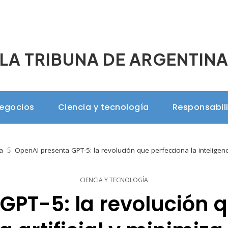
LA TRIBUNA DE ARGENTIN
negocios
Ciencia y tecnología
Responsabil
a
OpenAI presenta GPT-5: la revolución que perfecciona la inteligenci
CIENCIA Y TECNOLOGÍA
GPT-5: la revolución q