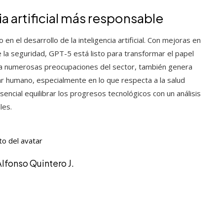
ia artificial más responsable
n el desarrollo de la inteligencia artificial. Con mejoras en
e la seguridad, GPT-5 está listo para transformar el papel
e a numerosas preocupaciones del sector, también genera
r humano, especialmente en lo que respecta a la salud
encial equilibrar los progresos tecnológicos con un análisis
les.
Alfonso Quintero J.