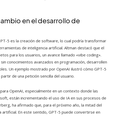
ambio en el desarrollo de
PT-5 es la creación de software, lo cual podría transformar
ramientas de inteligencia artificial. Altman destacó que el
tos para los usuarios, un avance llamado «vibe coding».
llos sin conocimientos avanzados en programación, desarrollen
ples. Un ejemplo mostrado por OpenAI ilustró cómo GPT-5
artir de una petición sencilla del usuario.
a para OpenAI, especialmente en un contexto donde las
oft, están incrementando el uso de IA en sus procesos de
berg, ha afirmado que, para el próximo año, la mitad del
 artificial. En este sentido, GPT-5 puede convertirse en