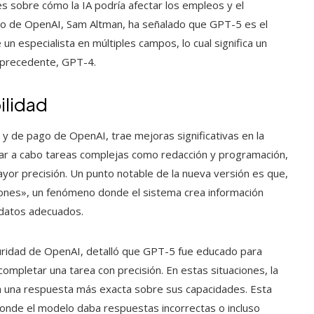
 sobre cómo la IA podría afectar los empleos y el
tivo de OpenAI, Sam Altman, ha señalado que GPT-5 es el
un especialista en múltiples campos, lo cual significa un
 precedente, GPT-4.
ilidad
y de pago de OpenAI, trae mejoras significativas en la
var a cabo tareas complejas como redacción y programación,
ayor precisión. Un punto notable de la nueva versión es que,
ones», un fenómeno donde el sistema crea información
 datos adecuados.
guridad de OpenAI, detalló que GPT-5 fue educado para
completar una tarea con precisión. En estas situaciones, la
dará una respuesta más exacta sobre sus capacidades. Esta
onde el modelo daba respuestas incorrectas o incluso