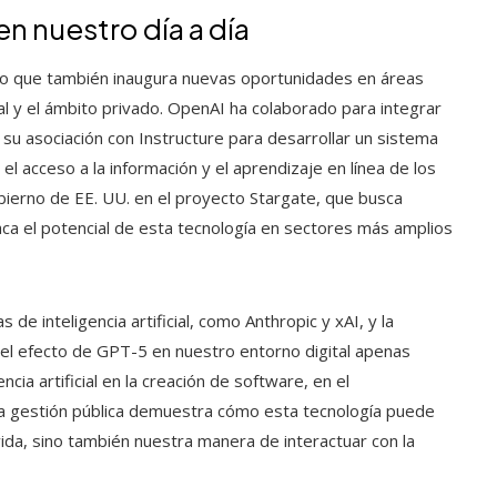
en nuestro día a día
no que también inaugura nuevas oportunidades en áreas
l y el ámbito privado. OpenAI ha colaborado para integrar
u asociación con Instructure para desarrollar un sistema
el acceso a la información y el aprendizaje en línea de los
obierno de EE. UU. en el proyecto Stargate, que busca
taca el potencial de esta tecnología en sectores más amplios
e inteligencia artificial, como Anthropic y xAI, y la
 el efecto de GPT-5 en nuestro entorno digital apenas
cia artificial en la creación de software, en el
 la gestión pública demuestra cómo esta tecnología puede
ida, sino también nuestra manera de interactuar con la