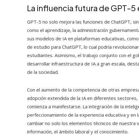
La influencia futura de GPT-5 
GPT-5 no solo mejora las funciones de ChatGPT, si
como el aprendizaje, la administración gubernamenta
sus modelos de IA en plataformas educativas, como s
de estudio para ChatGPT, lo cual podría revolucionar 
estudiantes. Asimismo, el trabajo conjunto con el g
desarrollar infraestructura de IA a gran escala, des
de la sociedad.
Con el aumento de la competencia de otras empresas d
adopción extendida de la IA en diferentes sectores,
comienza a manifestarse. La integración de la inteligen
perfeccionamiento de la experiencia educativa y en
cambiar no solo los elementos técnicos de nuestra v
información, el ámbito laboral y el conocimiento.