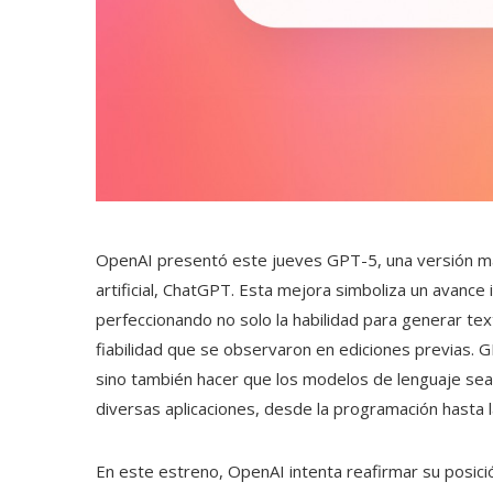
OpenAI presentó este jueves GPT-5, una versión má
artificial, ChatGPT. Esta mejora simboliza un avance
perfeccionando no solo la habilidad para generar tex
fiabilidad que se observaron en ediciones previas. G
sino también hacer que los modelos de lenguaje sea
diversas aplicaciones, desde la programación hasta l
En este estreno, OpenAI intenta reafirmar su posici