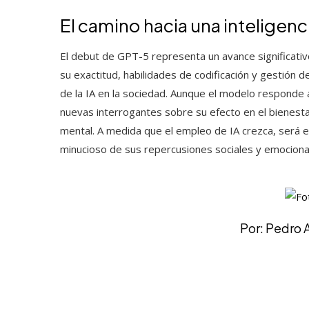
El camino hacia una inteligenc
El debut de GPT-5 representa un avance significativo e
su exactitud, habilidades de codificación y gestión d
de la IA en la sociedad. Aunque el modelo respond
nuevas interrogantes sobre su efecto en el bienesta
mental. A medida que el empleo de IA crezca, será es
minucioso de sus repercusiones sociales y emociona
Por: Pedro 