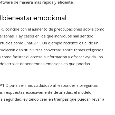
 software de manera más rápida y eficiente.
el bienestar emocional
T-5 coincide con el aumento de preocupaciones sobre cómo
as personas. Hay casos en los que individuos han sentido
irtuales como ChatGPT. Un ejemplo reciente es el de un
elación espiritual» tras conversar sobre temas religiosos
 como facilitar el acceso a información y ofrecer ayuda, los
e desarrollar dependencias emocionales que podrían
GPT-5 para ser más cuidadoso al responder a preguntas
onar respuestas excesivamente detalladas, el modelo
a seguridad, evitando caer en trampas que puedan llevar a