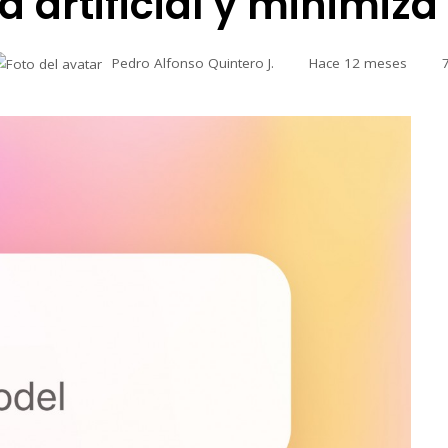
a artificial y minimiza
Pedro Alfonso Quintero J.
Hace 12 meses