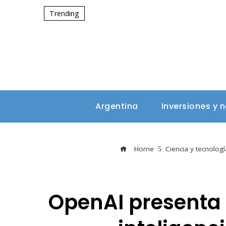
Trending
Argentina
Inversiones y 
Home
Ciencia y tecnologí
OpenAI presenta 