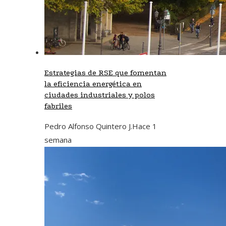
Estrategias de RSE que fomentan
la eficiencia energética en
ciudades industriales y polos
fabriles
Pedro Alfonso Quintero J.
Hace 1
semana