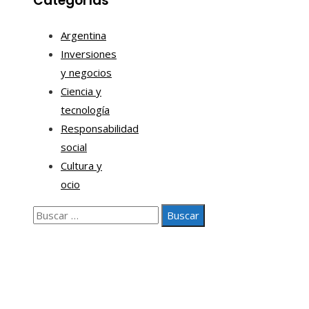
Categorías
Argentina
Inversiones
y negocios
Ciencia y
tecnología
Responsabilidad
social
Cultura y
ocio
Buscar:
Nosotros
Contacto
Aviso legal