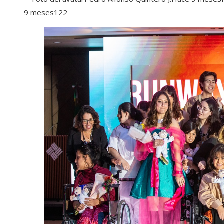
9 meses
122