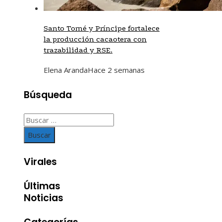
Santo Tomé y Príncipe fortalece
la producción cacaotera con
trazabilidad y RSE.
Elena Aranda
Hace 2 semanas
Búsqueda
Buscar:
Virales
Últimas
Noticias