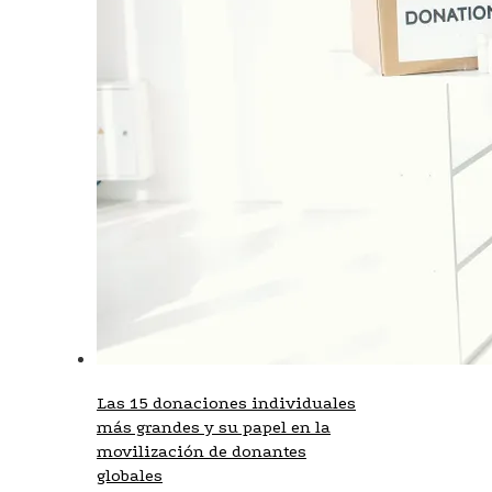
Las 15 donaciones individuales
más grandes y su papel en la
movilización de donantes
globales