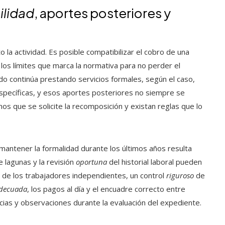
ilidad
, aportes posteriores y
la actividad. Es posible compatibilizar el cobro de una
 los límites que marca la normativa para no perder el
ilado continúa prestando servicios formales, según el caso,
specíficas, y esos aportes posteriores no siempre se
os que se solicite la recomposición y existan reglas que lo
 mantener la formalidad durante los últimos años resulta
e lagunas y la revisión
oportuna
del historial laboral pueden
so de los trabajadores independientes, un control
riguroso
de
decuada
, los pagos al día y el encuadre correcto entre
cias y observaciones durante la evaluación del expediente.