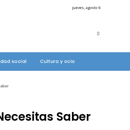
jueves, agosto 6
A
idad social
Cultura y ocio
Saber
Necesitas Saber