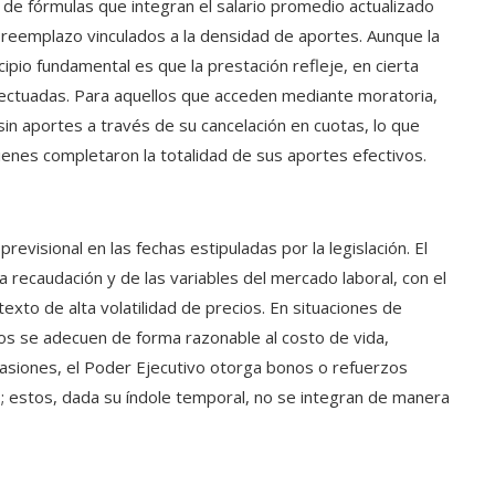
tir de fórmulas que integran el salario promedio actualizado
 reemplazo vinculados a la densidad de aportes. Aunque la
ipio fundamental es que la prestación refleje, en cierta
 efectuadas. Para aquellos que acceden mediante moratoria,
 aportes a través de su cancelación en cuotas, lo que
uienes completaron la totalidad de sus aportes efectivos.
evisional en las fechas estipuladas por la legislación. El
 recaudación y de las variables del mercado laboral, con el
exto de alta volatilidad de precios. En situaciones de
ntos se adecuen de forma razonable al costo de vida,
ocasiones, el Poder Ejecutivo otorga bonos o refuerzos
; estos, dada su índole temporal, no se integran de manera