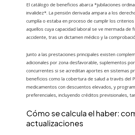
El catálogo de beneficios abarca *jubilaciones ordin
invalidez*. La pensión derivada ampara a los derecho
cumplía o estaba en proceso de cumplir los criterios 
aquellos cuya capacidad laboral se ve mermada de f
accidente, tras un dictamen médico y la comprobaci
Junto a las prestaciones principales existen complem
adicionales por zona desfavorable, suplementos por
concurrentes si se acreditan aportes en sistemas pro
beneficios como la cobertura de salud a través del 
medicamentos con descuentos elevados, y programas
preferenciales, incluyendo créditos previsionales, tar
Cómo se calcula el haber: co
actualizaciones