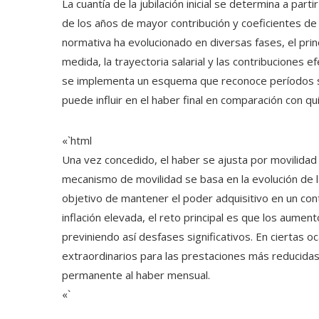
La cuantía de la jubilación inicial se determina a par
de los años de mayor contribución y coeficientes de
normativa ha evolucionado en diversas fases, el princ
medida, la trayectoria salarial y las contribuciones
se implementa un esquema que reconoce períodos sin
puede influir en el haber final en comparación con q
«`html
Una vez concedido, el haber se ajusta por movilidad pr
mecanismo de movilidad se basa en la evolución de la
objetivo de mantener el poder adquisitivo en un cont
inflación elevada, el reto principal es que los aume
previniendo así desfases significativos. En ciertas 
extraordinarios para las prestaciones más reducidas
permanente al haber mensual.
«`