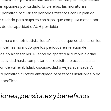
errupciones por cuidado. Entre ellas, las moratorias
e permiten regularizar períodos faltantes con un plan de
de cuidado para mujeres con hijos, que computa meses por
s de discapacidad o AUH percibida.
noma o monotributista, los años en los que se abonaron los
al, del mismo modo que los períodos en relación de
s no alcanzan los 30 años de aportes al cumplir la edad
 actividad hasta completar los requisitos o acceso a una
ión de vulnerabilidad, discapacidad o vejez avanzada. Al
 permiten el retiro anticipado para tareas insalubres o de
specíficas.
ciones
,
pensiones
y
beneficios