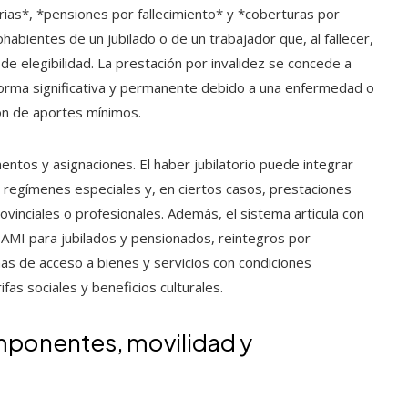
arias*, *pensiones por fallecimiento* y *coberturas por
habientes de un jubilado o de un trabajador que, al fallecer,
de elegibilidad. La prestación por invalidez se concede a
orma significativa y permanente debido a una enfermedad o
ón de aportes mínimos.
entos y asignaciones. El haber jubilatorio puede integrar
 regímenes especiales y, en ciertos casos, prestaciones
vinciales o profesionales. Además, el sistema articula con
PAMI para jubilados y pensionados, reintegros por
 de acceso a bienes y servicios con condiciones
ifas sociales y beneficios culturales.
mponentes, movilidad y