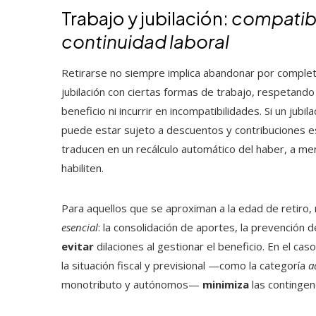
Trabajo y jubilación:
compatib
continuidad laboral
Retirarse no siempre implica abandonar por completo 
jubilación con ciertas formas de trabajo, respetando
beneficio ni incurrir en incompatibilidades. Si un jub
puede estar sujeto a descuentos y contribuciones e
traducen en un recálculo automático del haber, a men
habiliten.
Para aquellos que se aproximan a la edad de retiro,
esencial
: la consolidación de aportes, la prevención d
evitar
dilaciones al gestionar el beneficio. En el ca
la situación fiscal y previsional —como la categoría
a
monotributo y autónomos—
minimiza
las contingen