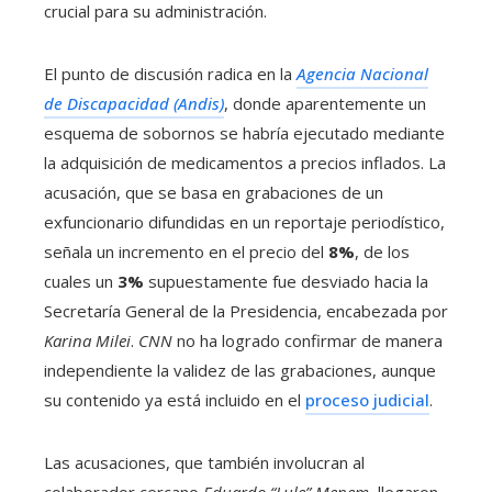
crucial para su administración.
El punto de discusión radica en la
Agencia Nacional
de Discapacidad (Andis)
, donde aparentemente un
esquema de sobornos se habría ejecutado mediante
la adquisición de medicamentos a precios inflados. La
acusación, que se basa en grabaciones de un
exfuncionario difundidas en un reportaje periodístico,
señala un incremento en el precio del
8%
, de los
cuales un
3%
supuestamente fue desviado hacia la
Secretaría General de la Presidencia, encabezada por
Karina Milei
.
CNN
no ha logrado confirmar de manera
independiente la validez de las grabaciones, aunque
su contenido ya está incluido en el
proceso judicial
.
Las acusaciones, que también involucran al
colaborador cercano
Eduardo “Lule” Menem
, llegaron