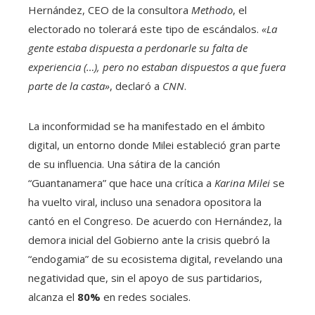
Hernández, CEO de la consultora
Methodo
, el
electorado no tolerará este tipo de escándalos.
«La
gente estaba dispuesta a perdonarle su falta de
experiencia (…), pero no estaban dispuestos a que fuera
parte de la casta»
, declaró a
CNN
.
La inconformidad se ha manifestado en el ámbito
digital, un entorno donde Milei estableció gran parte
de su influencia. Una sátira de la canción
“Guantanamera” que hace una crítica a
Karina Milei
se
ha vuelto viral, incluso una senadora opositora la
cantó en el Congreso. De acuerdo con Hernández, la
demora inicial del Gobierno ante la crisis quebró la
“endogamia” de su ecosistema digital, revelando una
negatividad que, sin el apoyo de sus partidarios,
alcanza el
80%
en redes sociales.