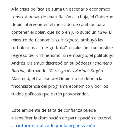
A la crisis política se suma un escenario económico
tenso. A pesar de una inflación a la baja, el Gobierno
debió intervenir en el mercado de cambios para
contener el dólar, que solo en julio subió un
13%
. El
ministro de Economía,
Luis Caputo
, atribuyó las
turbulencias al “riesgo Kuka”, en alusión a un posible
regreso del kirchnerismo. Sin embargo, el politólogo
Andrés Malamud discrepó en su pódcast
Fenómeno
Barrial
, afirmando:
“El riesgo K es Karina”
. Según
Malamud, el fracaso del Gobierno se debe a la
“inconsistencia del programa económico y por los
ruidos políticos que están provocando”.
Este ambiente de falta de confianza puede
intensificar la disminución de participación electoral.
Un
informe realizado por la organización