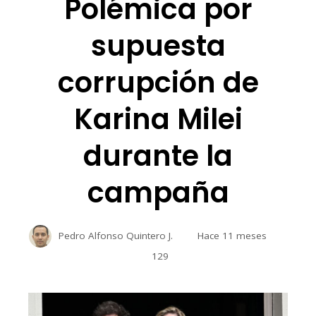
Polémica por
supuesta
corrupción de
Karina Milei
durante la
campaña
Pedro Alfonso Quintero J.
Hace 11 meses
129