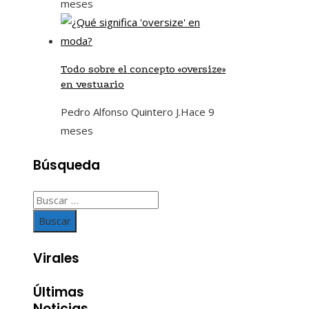
meses
Todo sobre el concepto «oversize»
en vestuario
Pedro Alfonso Quintero J.
Hace 9
meses
Búsqueda
Buscar:
Virales
Últimas
Noticias