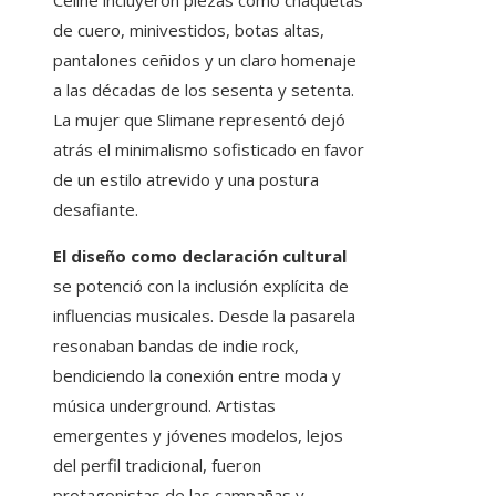
Celine incluyeron piezas como chaquetas
de cuero, minivestidos, botas altas,
pantalones ceñidos y un claro homenaje
a las décadas de los sesenta y setenta.
La mujer que Slimane representó dejó
atrás el minimalismo sofisticado en favor
de un estilo atrevido y una postura
desafiante.
El diseño como declaración cultural
se potenció con la inclusión explícita de
influencias musicales. Desde la pasarela
resonaban bandas de indie rock,
bendiciendo la conexión entre moda y
música underground. Artistas
emergentes y jóvenes modelos, lejos
del perfil tradicional, fueron
protagonistas de las campañas y