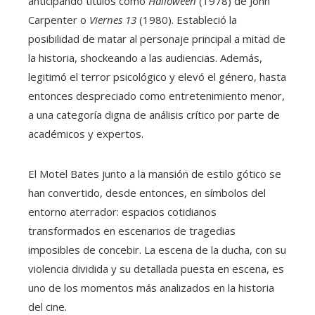
anticipando títulos como
Halloween
(1978) de John
Carpenter o
Viernes 13
(1980). Estableció la
posibilidad de matar al personaje principal a mitad de
la historia, shockeando a las audiencias. Además,
legitimó el terror psicológico y elevó el género, hasta
entonces despreciado como entretenimiento menor,
a una categoría digna de análisis crítico por parte de
académicos y expertos.
El Motel Bates junto a la mansión de estilo gótico se
han convertido, desde entonces, en símbolos del
entorno aterrador: espacios cotidianos
transformados en escenarios de tragedias
imposibles de concebir. La escena de la ducha, con su
violencia dividida y su detallada puesta en escena, es
uno de los momentos más analizados en la historia
del cine.