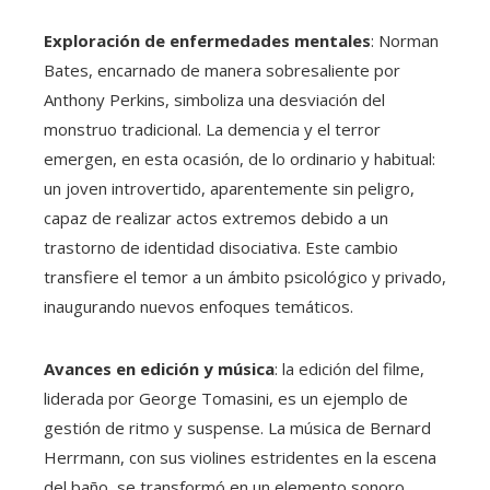
Exploración de enfermedades mentales
: Norman
Bates, encarnado de manera sobresaliente por
Anthony Perkins, simboliza una desviación del
monstruo tradicional. La demencia y el terror
emergen, en esta ocasión, de lo ordinario y habitual:
un joven introvertido, aparentemente sin peligro,
capaz de realizar actos extremos debido a un
trastorno de identidad disociativa. Este cambio
transfiere el temor a un ámbito psicológico y privado,
inaugurando nuevos enfoques temáticos.
Avances en edición y música
: la edición del filme,
liderada por George Tomasini, es un ejemplo de
gestión de ritmo y suspense. La música de Bernard
Herrmann, con sus violines estridentes en la escena
del baño, se transformó en un elemento sonoro