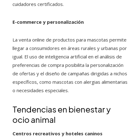
cuidadores certificados.
E-commerce y personalización
La venta online de productos para mascotas permite
llegar a consumidores en áreas rurales y urbanas por
igual. El uso de inteligencia artificial en el análisis de
preferencias de compra posibilita la personalización
de ofertas y el diseño de campañas dirigidas a nichos
específicos, como mascotas con alergias alimentarias
o necesidades especiales.
Tendencias en bienestar y
ocio animal
Centros recreativos y hoteles caninos