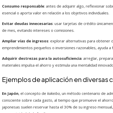
Consumo responsable
: antes de adquirir algo, reflexionar so
esencial o aporta valor en relación a los objetivos individuales.
Evitar deudas innecesarias
: usar tarjetas de crédito únicamen
de mes, evitando intereses o comisiones.
Ampliar vías de ingresos
: explorar alternativas para obtener
emprendimientos pequeños o inversiones razonables, ayuda a fo
Adquirir destrezas para la autosuficiencia
: arreglar, prepar
materiales impulsa el ahorro y estimula una mentalidad innovado
Ejemplos de aplicación en diversas c
En Japón
, el concepto de
kakeibo
, un método centenario de admi
consciente sobre cada gasto, al tiempo que promueve el ahorro 
japonesas suelen reservar hasta el 30% de su ingreso mensual