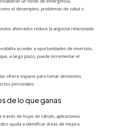
 establecer un fondo de emergencia,
s como el desempleo, problemas de salud o
fondos ahorrados reduce la angustia relacionada
posibilita acceder a oportunidades de inversión,
que, a largo plazo, puede incrementar el
eudas ofrece espacio para tomar decisiones
ectos personales.
s de lo que ganas
 través de hojas de cálculo, aplicaciones
ódico ayuda a identificar áreas de mejora.