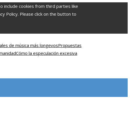
include cookies from third parties like
 Policy. Please click on the button to
ivales de música más longevos
Propuestas
umanidad
Cómo la especulación excesiva