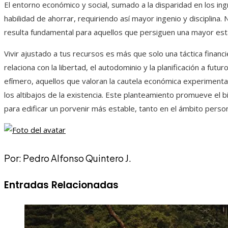
El entorno económico y social, sumado a la disparidad en los ingre
habilidad de ahorrar, requiriendo así mayor ingenio y disciplina
resulta fundamental para aquellos que persiguen una mayor esta
Vivir ajustado a tus recursos es más que solo una táctica finan
relaciona con la libertad, el autodominio y la planificación a fut
efímero, aquellos que valoran la cautela económica experimenta
los altibajos de la existencia. Este planteamiento promueve el
para edificar un porvenir más estable, tanto en el ámbito persona
Por: Pedro Alfonso Quintero J.
Entradas Relacionadas