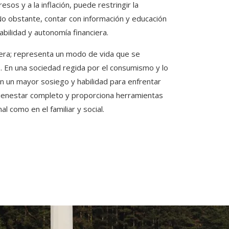
sos y a la inflación, puede restringir la
. No obstante, contar con información y educación
bilidad y autonomía financiera.
ciera; representa un modo de vida que se
uro. En una sociedad regida por el consumismo y lo
n un mayor sosiego y habilidad para enfrentar
 bienestar completo y proporciona herramientas
l como en el familiar y social.