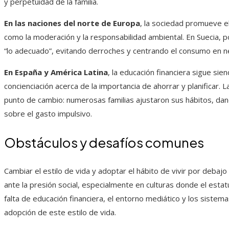
y perpetuidad de la familia.
En las naciones del norte de Europa
, la sociedad promueve e
como la moderación y la responsabilidad ambiental. En Suecia, 
“lo adecuado”, evitando derroches y centrando el consumo en ne
En España y América Latina
, la educación financiera sigue sie
concienciación acerca de la importancia de ahorrar y planificar.
punto de cambio: numerosas familias ajustaron sus hábitos, dando
sobre el gasto impulsivo.
Obstáculos y desafíos comunes
Cambiar el estilo de vida y adoptar el hábito de vivir por debajo 
ante la presión social, especialmente en culturas donde el esta
falta de educación financiera, el entorno mediático y los sistemas
adopción de este estilo de vida.