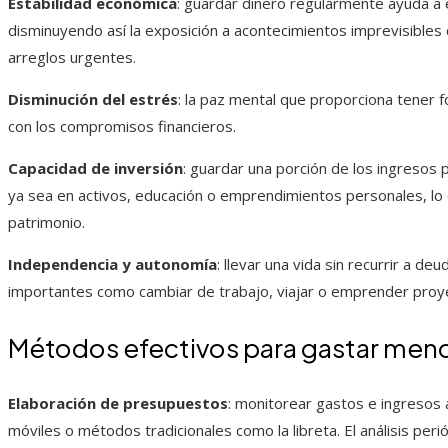
Estabilidad económica
: guardar dinero regularmente ayuda a
disminuyendo así la exposición a acontecimientos imprevisible
arreglos urgentes.
Disminución del estrés
: la paz mental que proporciona tener 
con los compromisos financieros.
Capacidad de inversión
: guardar una porción de los ingresos 
ya sea en activos, educación o emprendimientos personales, lo 
patrimonio.
Independencia y autonomía
: llevar una vida sin recurrir a d
importantes como cambiar de trabajo, viajar o emprender proy
Métodos efectivos para gastar meno
Elaboración de presupuestos
: monitorear gastos e ingresos a
móviles o métodos tradicionales como la libreta. El análisis peri