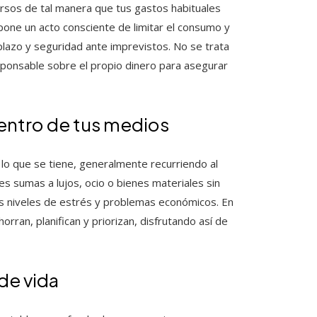
cursos de tal manera que tus gastos habituales
pone un acto consciente de limitar el consumo y
plazo y seguridad ante imprevistos. No se trata
esponsable sobre el propio dinero para asegurar
r dentro de tus medios
 lo que se tiene, generalmente recurriendo al
s sumas a lujos, ocio o bienes materiales sin
tos niveles de estrés y problemas económicos. En
rran, planifican y priorizan, disfrutando así de
de vida