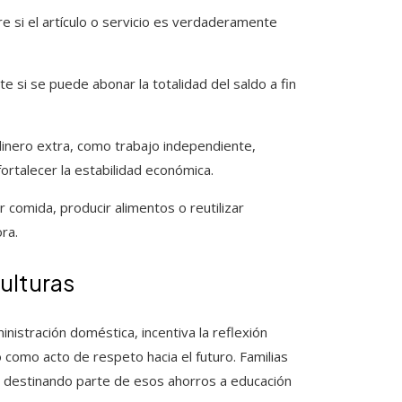
bre si el artículo o servicio es verdaderamente
te si se puede abonar la totalidad del saldo a fin
 dinero extra, como trabajo independiente,
rtalecer la estabilidad económica.
ar comida, producir alimentos o reutilizar
ra.
ulturas
nistración doméstica, incentiva la reflexión
como acto de respeto hacia el futuro. Familias
, destinando parte de esos ahorros a educación