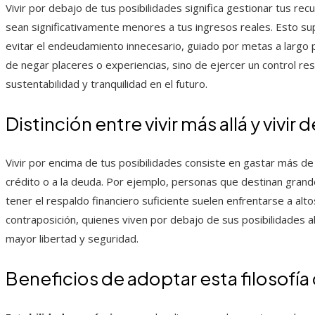
Vivir por debajo de tus posibilidades significa gestionar tus re
sean significativamente menores a tus ingresos reales. Esto su
evitar el endeudamiento innecesario, guiado por metas a largo 
de negar placeres o experiencias, sino de ejercer un control r
sustentabilidad y tranquilidad en el futuro.
Distinción entre vivir más allá y vivi
Vivir por encima de tus posibilidades consiste en gastar más de
crédito o a la deuda. Por ejemplo, personas que destinan grande
tener el respaldo financiero suficiente suelen enfrentarse a al
contraposición, quienes viven por debajo de sus posibilidades aho
mayor libertad y seguridad.
Beneficios de adoptar esta filosofía 