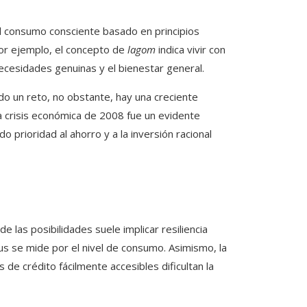
l consumo consciente basado en principios
por ejemplo, el concepto de
lagom
indica vivir con
cesidades genuinas y el bienestar general.
ndo un reto, no obstante, hay una creciente
 La crisis económica de 2008 fue un evidente
 prioridad al ahorro y a la inversión racional
de las posibilidades suele implicar resiliencia
tus se mide por el nivel de consumo. Asimismo, la
 de crédito fácilmente accesibles dificultan la