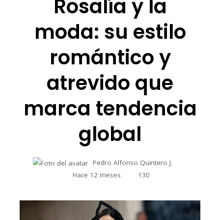
Rosalía y la
moda: su estilo
romántico y
atrevido que
marca tendencia
global
Pedro Alfonso Quintero J.
Hace 12 meses
130