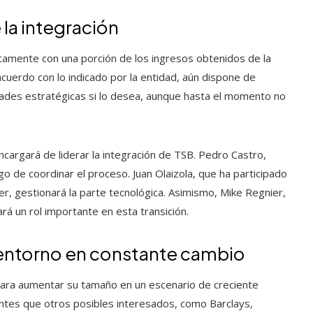
 la integración
ficamente con una porción de los ingresos obtenidos de la
acuerdo con lo indicado por la entidad, aún dispone de
dades estratégicas si lo desea, aunque hasta el momento no
ncargará de liderar la integración de TSB. Pedro Castro,
o de coordinar el proceso. Juan Olaizola, que ha participado
r, gestionará la parte tecnológica. Asimismo, Mike Regnier,
 un rol importante en esta transición.
 entorno en constante cambio
 para aumentar su tamaño en un escenario de creciente
antes que otros posibles interesados, como Barclays,