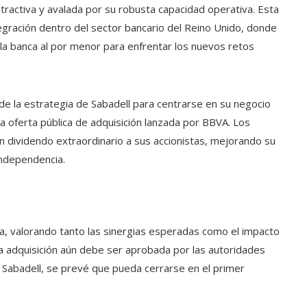
tractiva y avalada por su robusta capacidad operativa. Esta
egración dentro del sector bancario del Reino Unido, donde
 la banca al por menor para enfrentar los nuevos retos
de la estrategia de Sabadell para centrarse en su negocio
la oferta pública de adquisición lanzada por BBVA. Los
un dividendo extraordinario a sus accionistas, mejorando su
independencia.
va, valorando tanto las sinergias esperadas como el impacto
a adquisición aún debe ser aprobada por las autoridades
e Sabadell, se prevé que pueda cerrarse en el primer