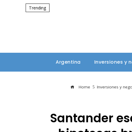
Trending
Argentina
Inversiones y 
Home
Inversiones y neg
Santander esc