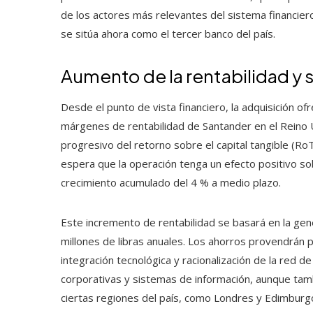
de los actores más relevantes del sistema financier
se sitúa ahora como el tercer banco del país.
Aumento de la rentabilidad y s
Desde el punto de vista financiero, la adquisición 
márgenes de rentabilidad de Santander en el Reino 
progresivo del retorno sobre el capital tangible (R
espera que la operación tenga un efecto positivo sob
crecimiento acumulado del 4 % a medio plazo.
Este incremento de rentabilidad se basará en la ge
millones de libras anuales. Los ahorros provendrán p
integración tecnológica y racionalización de la red d
corporativas y sistemas de información, aunque tamb
ciertas regiones del país, como Londres y Edimburg