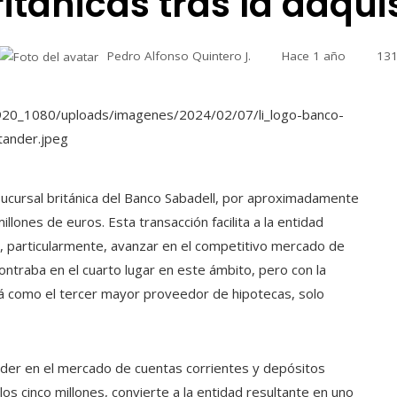
itánicas tras la adqui
Pedro Alfonso Quintero J.
Hace 1 año
13
ucursal británica del Banco Sabadell, por aproximadamente
llones de euros. Esta transacción facilita a la entidad
y, particularmente, avanzar en el competitivo mercado de
ontraba en el cuarto lugar en este ámbito, pero con la
rá como el tercer mayor proveedor de hipotecas, solo
nder en el mercado de cuentas corrientes y depósitos
os cinco millones, convierte a la entidad resultante en uno