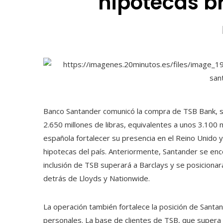
hipotecas br
Banco Santander comunicó la compra de TSB Bank, s
2.650 millones de libras, equivalentes a unos 3.100 mi
española fortalecer su presencia en el Reino Unido 
hipotecas del país. Anteriormente, Santander se enc
inclusión de TSB superará a Barclays y se posiciona
detrás de Lloyds y Nationwide.
La operación también fortalece la posición de Santa
personales. La base de clientes de TSB, que supera l