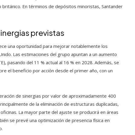
o británico. En términos de depósitos minoristas, Santander
inergias previstas
ofrece una oportunidad para mejorar notablemente los
Unido. Las estimaciones del grupo apuntan a un aumento
oTE), pasando del 11 % actual al 16 % en 2028. Además, se
re el beneficio por acción desde el primer año, con un
neración de sinergias por valor de aproximadamente 400
rincipalmente de la eliminación de estructuras duplicadas,
e oficinas. La mayor parte del ajuste se producirá en áreas
ién se prevé una optimización de presencia física en
o.