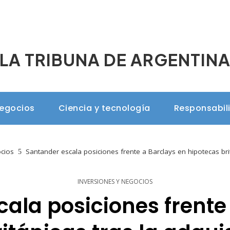
LA TRIBUNA DE ARGENTIN
negocios
Ciencia y tecnología
Responsabil
ocios
Santander escala posiciones frente a Barclays en hipotecas bri
INVERSIONES Y NEGOCIOS
ala posiciones frente