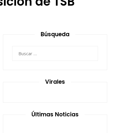
sición de TSB
1
Búsqueda
Buscar:
Virales
Últimas Noticias