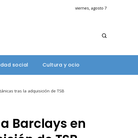
viernes, agosto 7
A
idad social
Cultura y ocio
tánicas tras la adquisición de TSB
 a Barclays en