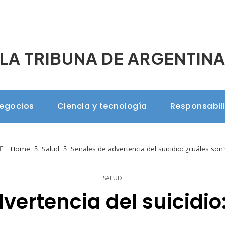
LA TRIBUNA DE ARGENTIN
negocios
Ciencia y tecnología
Responsabil
Home
Salud
Señales de advertencia del suicidio: ¿cuáles son
SALUD
vertencia del suicidio