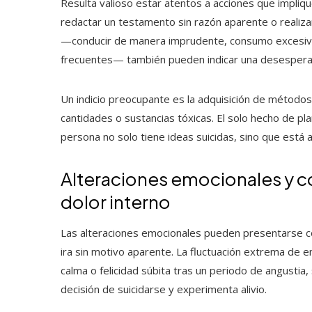
Resulta valioso estar atentos a acciones que impli
redactar un testamento sin razón aparente o realiz
—conducir de manera imprudente, consumo excesivo 
frecuentes— también pueden indicar una desesperaci
Un indicio preocupante es la adquisición de métod
cantidades o sustancias tóxicas. El solo hecho de plani
persona no solo tiene ideas suicidas, sino que está a
Alteraciones emocionales y co
dolor interno
Las alteraciones emocionales pueden presentarse com
ira sin motivo aparente. La fluctuación extrema de
calma o felicidad súbita tras un periodo de angustia
decisión de suicidarse y experimenta alivio.