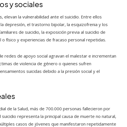
os y sociales
elevan la vulnerabilidad ante el suicidio. Entre ellos
 depresión, el trastorno bipolar, la esquizofrenia y los
liares de suicidio, la exposición previa al suicidio de
l o físico y experiencias de fracaso personal repetidas.
ta de redes de apoyo social agravan el malestar e incrementan
ctimas de violencia de género o quienes sufren
nsamientos suicidas debido a la presión social y el
eales
ial de la Salud, más de 700.000 personas fallecieron por
 suicidio representa la principal causa de muerte no natural,
múltiples casos de jóvenes que manifestaron repetidamente