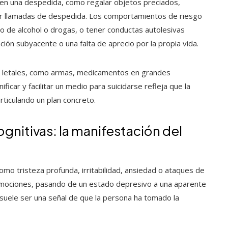
quen una despedida, como regalar objetos preciados,
ar llamadas de despedida. Los comportamientos de riesgo
de alcohol o drogas, o tener conductas autolesivas
ón subyacente o una falta de aprecio por la propia vida.
os letales, como armas, medicamentos en grandes
ficar y facilitar un medio para suicidarse refleja que la
rticulando un plan concreto.
gnitivas: la manifestación del
o tristeza profunda, irritabilidad, ansiedad o ataques de
 emociones, pasando de un estado depresivo a una aparente
, suele ser una señal de que la persona ha tomado la