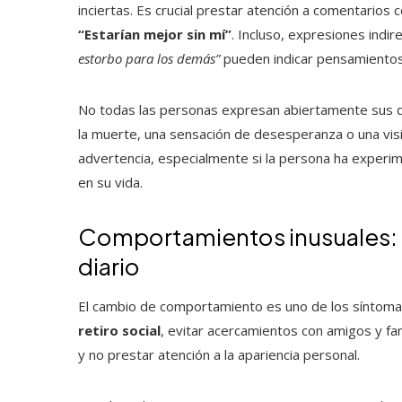
inciertas. Es crucial prestar atención a comentarios
“Estarían mejor sin mí”
. Incluso, expresiones indi
estorbo para los demás”
pueden indicar pensamientos
No todas las personas expresan abiertamente sus d
la muerte, una sensación de desesperanza o una vis
advertencia, especialmente si la persona ha experim
en su vida.
Comportamientos inusuales: ca
diario
El cambio de comportamiento es uno de los síntomas
retiro social
, evitar acercamientos con amigos y fa
y no prestar atención a la apariencia personal.