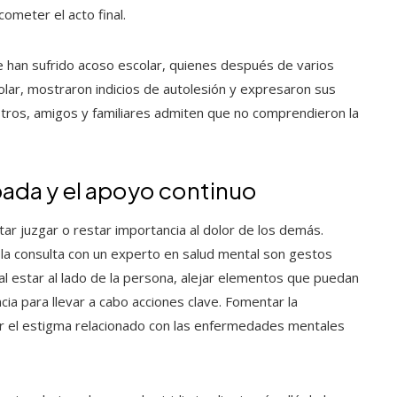
ometer el acto final.
e han sufrido acoso escolar, quienes después de varios
lar, mostraron indicios de autolesión y expresaron sus
stros, amigos y familiares admiten que no comprendieron la
ipada y el apoyo continuo
tar juzgar o restar importancia al dolor de los demás.
la consulta con un experto en salud mental son gestos
al estar al lado de la persona, alejar elementos que puedan
ia para llevar a cabo acciones clave. Fomentar la
r el estigma relacionado con las enfermedades mentales