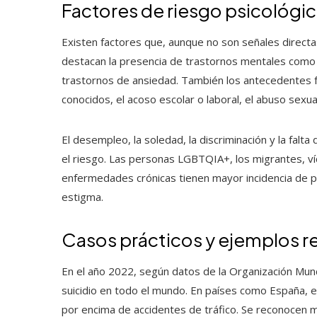
Factores de riesgo psicológic
Existen factores que, aunque no son señales directas, 
destacan la presencia de trastornos mentales como la
trastornos de ansiedad. También los antecedentes fami
conocidos, el acoso escolar o laboral, el abuso sexua
El desempleo, la soledad, la discriminación y la fal
el riesgo. Las personas LGBTQIA+, los migrantes, ví
enfermedades crónicas tienen mayor incidencia de pe
estigma.
Casos prácticos y ejemplos r
En el año 2022, según datos de la Organización Mund
suicidio en todo el mundo. En países como España, el
por encima de accidentes de tráfico. Se reconocen 