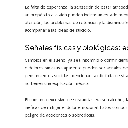
La falta de esperanza, la sensación de estar atrapad
un propósito a la vida pueden indicar un estado mental
atención, los problemas de retención y la disminuci
acompañar a las ideas de suicidio.
Señales físicas y biológicas:
Cambios en el sueño, ya sea insomnio o dormir dema
o dolores sin causa aparente pueden ser señales d
pensamientos suicidas mencionan sentir falta de vit
no tienen una explicación médica.
El consumo excesivo de sustancias, ya sea alcohol, 
ineficaz de mitigar el dolor emocional. Estos compo
peligro de accidentes o sobredosis.