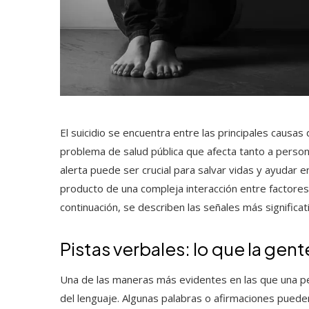
El suicidio se encuentra entre las principales causas 
problema de salud pública que afecta tanto a perso
alerta puede ser crucial para salvar vidas y ayudar e
producto de una compleja interacción entre factores b
continuación, se describen las señales más significa
Pistas verbales: lo que la ge
Una de las maneras más evidentes en las que una pe
del lenguaje. Algunas palabras o afirmaciones puede