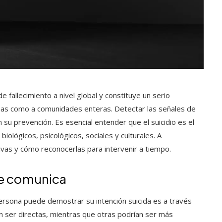
de fallecimiento a nivel global y constituye un serio
nas como a comunidades enteras. Detectar las señales de
n su prevención. Es esencial entender que el suicidio es el
iológicos, psicológicos, sociales y culturales. A
tivas y cómo reconocerlas para intervenir a tiempo.
nte comunica
rsona puede demostrar su intención suicida es a través
n ser directas, mientras que otras podrían ser más