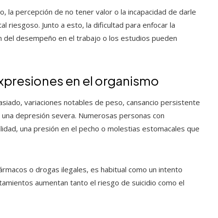
o, la percepción de no tener valor o la incapacidad de darle
 riesgoso. Junto a esto, la dificultad para enfocar la
ón del desempeño en el trabajo o los estudios pueden
 expresiones en el organismo
siado, variaciones notables de peso, cansancio persistente
e una depresión severa. Numerosas personas con
alidad, una presión en el pecho o molestias estomacales que
fármacos o drogas ilegales, es habitual como un intento
rtamientos aumentan tanto el riesgo de suicidio como el