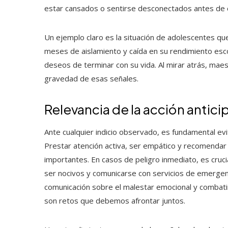
estar cansados o sentirse desconectados antes de c
Un ejemplo claro es la situación de adolescentes qu
meses de aislamiento y caída en su rendimiento esco
deseos de terminar con su vida. Al mirar atrás, mae
gravedad de esas señales.
Relevancia de la acción antic
Ante cualquier indicio observado, es fundamental evi
Prestar atención activa, ser empático y recomendar 
importantes. En casos de peligro inmediato, es cruci
ser nocivos y comunicarse con servicios de emergenc
comunicación sobre el malestar emocional y combati
son retos que debemos afrontar juntos.