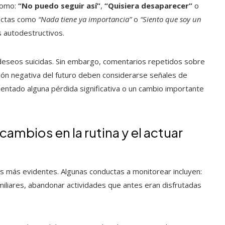
 como:
“No puedo seguir así”
,
“Quisiera desaparecer”
o
rectas como
“Nada tiene ya importancia”
o
“Siento que soy un
 autodestructivos.
eseos suicidas. Sin embargo, comentarios repetidos sobre
ión negativa del futuro deben considerarse señales de
entado alguna pérdida significativa o un cambio importante
mbios en la rutina y el actuar
 más evidentes. Algunas conductas a monitorear incluyen:
miliares, abandonar actividades que antes eran disfrutadas