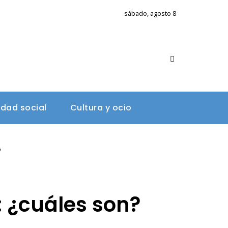
sábado, agosto 8
A
idad social
Cultura y ocio
?
: ¿cuáles son?