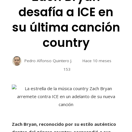
desafía a ICE en
su última canción
country
Pedro Alfonso Quintero J.
Hace 10 meses
153
Zach Bryan, reconocido por su estilo auténtico